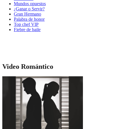
Mundos opuestos
¿Ganar o Servir?
Gran Hermano
Palabra de honor
Top chef VIP
Fiebre de baile
Video Romántico