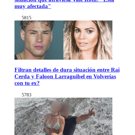
muy afectada"
5815
Filtran detalles de dura situación entre Rai
Cerda y Faloon Larraguibel en Volverías
con tu ex?
5783