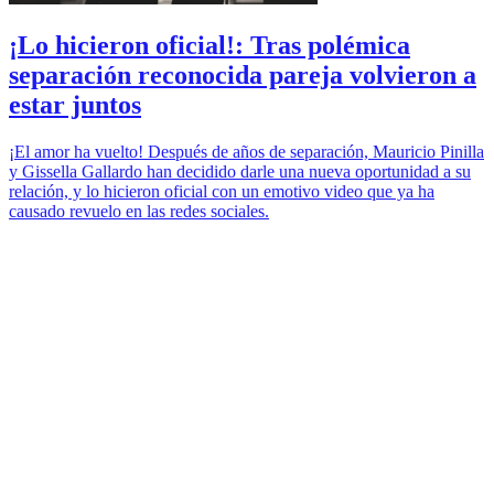
¡Lo hicieron oficial!: Tras polémica
separación reconocida pareja volvieron a
estar juntos
¡El amor ha vuelto! Después de años de separación, Mauricio Pinilla
y Gissella Gallardo han decidido darle una nueva oportunidad a su
relación, y lo hicieron oficial con un emotivo video que ya ha
causado revuelo en las redes sociales.