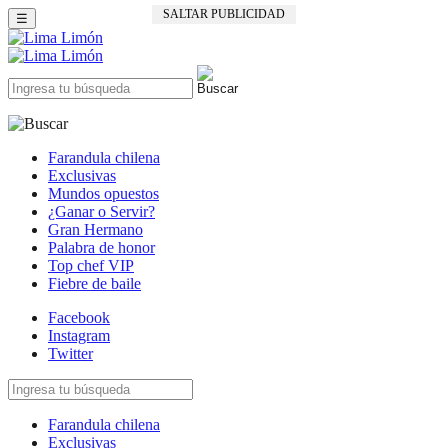
SALTAR PUBLICIDAD
☰
Farandula chilena
Exclusivas
Mundos opuestos
¿Ganar o Servir?
Gran Hermano
Palabra de honor
Top chef VIP
Fiebre de baile
Facebook
Instagram
Twitter
Farandula chilena
Exclusivas