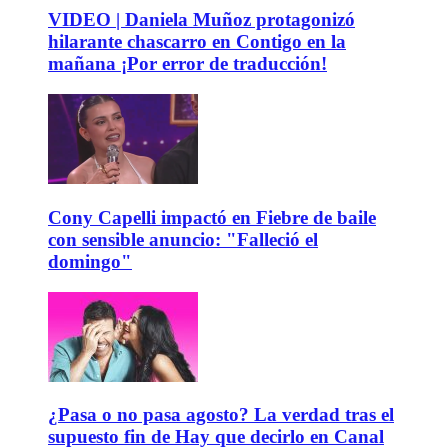
VIDEO | Daniela Muñoz protagonizó
hilarante chascarro en Contigo en la
mañana ¡Por error de traducción!
Cony Capelli impactó en Fiebre de baile
con sensible anuncio: "Falleció el
domingo"
¿Pasa o no pasa agosto? La verdad tras el
supuesto fin de Hay que decirlo en Canal