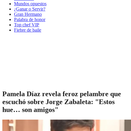
Mundos opuestos
¿Ganar o Servir?
Gran Hermano
Palabra de honor
Top chef VIP
Fiebre de baile
Pamela Díaz revela feroz pelambre que
escuchó sobre Jorge Zabaleta: "Estos
hue… son amigos"