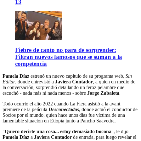
13
Fiebre de canto no para de sorprender:
Filtran nuevos famosos que se suman a la
competencia
Pamela Díaz
estrenó un nuevo capítulo de su programa web,
Sin
Editar
, donde entrevistó a
Javiera Contador
, a quien en medio de
la conversación, sorprendió detallando un feroz pelambre que
escuchó - nada más ni nada menos - sobre
Jorge Zabaleta
.
Todo ocurrió el año 2022 cuando La Fiera asistió a la avant
premiere de la película
Desconectados
, donde actuó el conductor de
Socios por el mundo, quien hace unos días fue víctima de una
lamentable situación en Etiopía junto a Pancho Saavedra.
"
Quiero decirte una cosa... estoy demasiado bocona
", le dijo
Pamela Díaz
a
Javiera Contador
de entrada, para luego revelar el