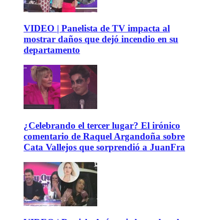
VIDEO | Panelista de TV impacta al
mostrar daños que dejó incendio en su
departamento
¿Celebrando el tercer lugar? El irónico
comentario de Raquel Argandoña sobre
Cata Vallejos que sorprendió a JuanFra