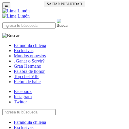
SALTAR PUBLICIDAD
☰
Farandula chilena
Exclusivas
Mundos opuestos
¿Ganar o Servir?
Gran Hermano
Palabra de honor
Top chef VIP
Fiebre de baile
Facebook
Instagram
Twitter
Farandula chilena
Exclusivas