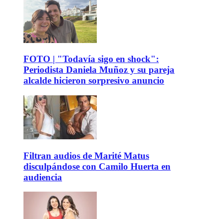
FOTO | "Todavía sigo en shock":
Periodista Daniela Muñoz y su pareja
alcalde hicieron sorpresivo anuncio
Filtran audios de Marité Matus
disculpándose con Camilo Huerta en
audiencia