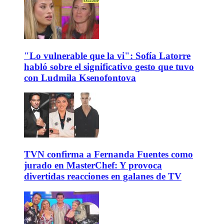
"Lo vulnerable que la vi": Sofía Latorre
habló sobre el significativo gesto que tuvo
con Ludmila Ksenofontova
TVN confirma a Fernanda Fuentes como
jurado en MasterChef: Y provoca
divertidas reacciones en galanes de TV