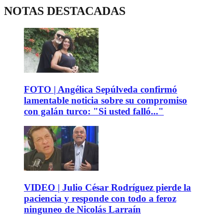
NOTAS DESTACADAS
FOTO | Angélica Sepúlveda confirmó
lamentable noticia sobre su compromiso
con galán turco: "Si usted falló..."
VIDEO | Julio César Rodríguez pierde la
paciencia y responde con todo a feroz
ninguneo de Nicolás Larraín