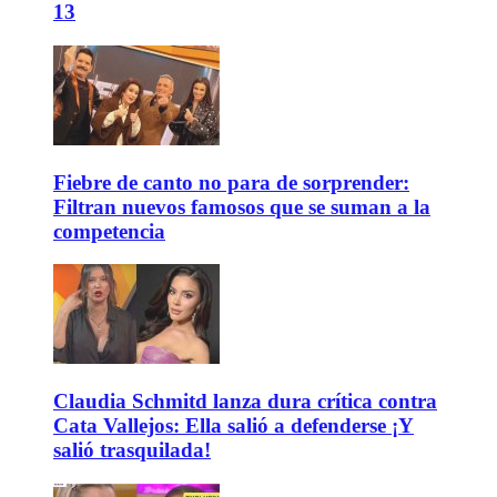
13
Fiebre de canto no para de sorprender:
Filtran nuevos famosos que se suman a la
competencia
Claudia Schmitd lanza dura crítica contra
Cata Vallejos: Ella salió a defenderse ¡Y
salió trasquilada!