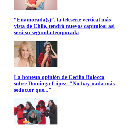
“Enamorada(s)”, la teleserie vertical más
vista de Chile, tendrá nuevos capítulos: así
será su segunda temporada
La honesta opinión de Cecilia Bolocco
sobre Dominga López: "No hay nada más
seductor que..."