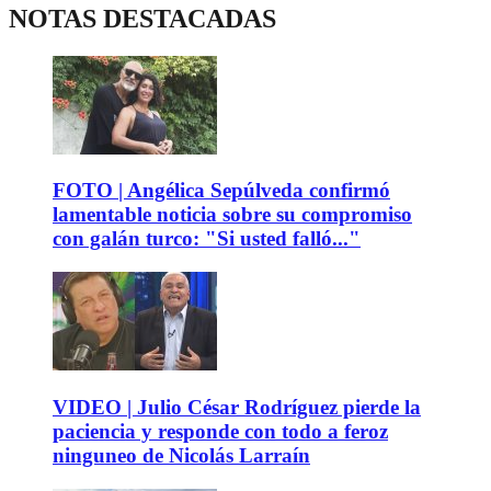
NOTAS DESTACADAS
FOTO | Angélica Sepúlveda confirmó
lamentable noticia sobre su compromiso
con galán turco: "Si usted falló..."
VIDEO | Julio César Rodríguez pierde la
paciencia y responde con todo a feroz
ninguneo de Nicolás Larraín