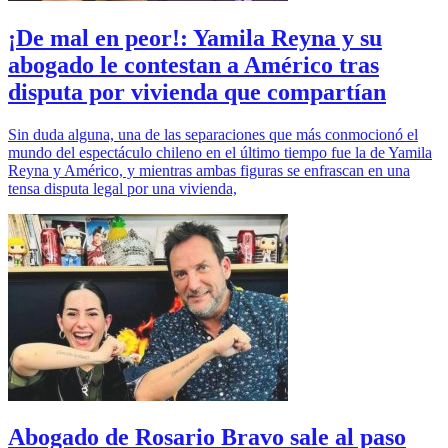
¡De mal en peor!: Yamila Reyna y su
abogado le contestan a Américo tras
disputa por vivienda que compartían
Sin duda alguna, una de las separaciones que más conmocionó el
mundo del espectáculo chileno en el último tiempo fue la de Yamila
Reyna y Américo, y mientras ambas figuras se enfrascan en una
tensa disputa legal por una vivienda,
Abogado de Rosario Bravo sale al paso