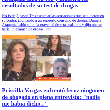
resultados de su test de drogas
No lo dejó pasar. Tras escuchar las acusaciones que se hicieron en
su contra, apuntando a un supuesto consumo de drogas, Daniela
Aránguiz habló sobre la gravedad de estas palabras y dijo que se
haría un examen de drogas. Por
Priscilla Vargas enfrentó feroz ninguneo
de abogado en plena entrevista: "nadie
me había dicho..."