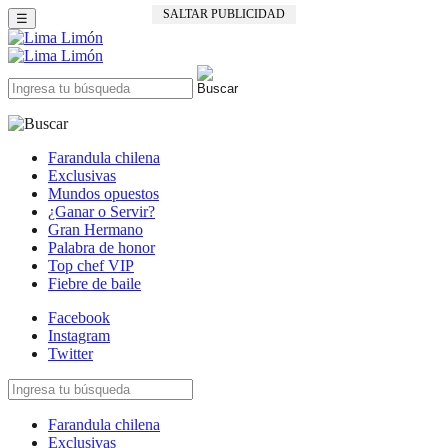
SALTAR PUBLICIDAD
☰
Farandula chilena
Exclusivas
Mundos opuestos
¿Ganar o Servir?
Gran Hermano
Palabra de honor
Top chef VIP
Fiebre de baile
Facebook
Instagram
Twitter
Farandula chilena
Exclusivas