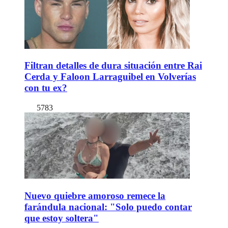
Filtran detalles de dura situación entre Rai
Cerda y Faloon Larraguibel en Volverías
con tu ex?
5783
Nuevo quiebre amoroso remece la
farándula nacional: "Solo puedo contar
que estoy soltera"