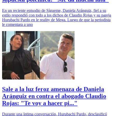
En un reciente episodio de Sígueme, Daniela Aránguiz, fiel a su
estilo respondió con todo a los dichos de Claudio Rojas y su pareja
Hurubachi Pardo en le reality de Mega. Luego de que la periodista
le comentara a uno
Sale a la luz feroz amenaza de Daniela
Aránguiz en contra el abogado Claudio
Rojas: "Te voy a hacer pi..."
Durante una íntima conversación, Hurubachi Pardo, desclasificó