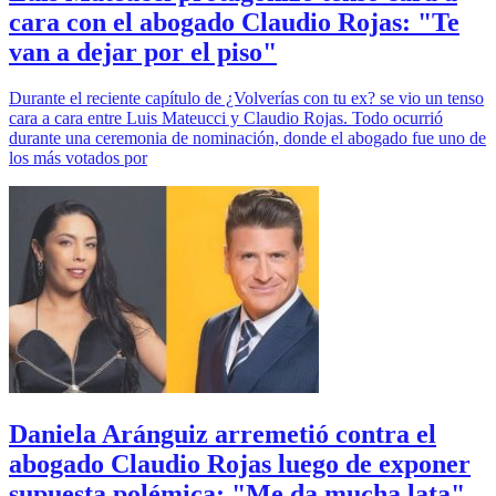
cara con el abogado Claudio Rojas: "Te
van a dejar por el piso"
Durante el reciente capítulo de ¿Volverías con tu ex? se vio un tenso
cara a cara entre Luis Mateucci y Claudio Rojas. Todo ocurrió
durante una ceremonia de nominación, donde el abogado fue uno de
los más votados por
Daniela Aránguiz arremetió contra el
abogado Claudio Rojas luego de exponer
supuesta polémica: "Me da mucha lata"