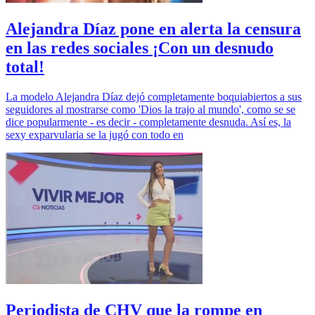
Alejandra Díaz pone en alerta la censura
en las redes sociales ¡Con un desnudo
total!
La modelo Alejandra Díaz dejó completamente boquiabiertos a sus
seguidores al mostrarse como 'Dios la trajo al mundo', como se se
dice popularmente - es decir - completamente desnuda. Así es, la
sexy exparvularia se la jugó con todo en
Periodista de CHV que la rompe en