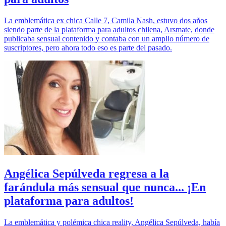
La emblemática ex chica Calle 7, Camila Nash, estuvo dos años
siendo parte de la plataforma para adultos chilena, Arsmate, donde
publicaba sensual contenido y contaba con un amplio número de
suscriptores, pero ahora todo eso es parte del pasado.
Angélica Sepúlveda regresa a la
farándula más sensual que nunca... ¡En
plataforma para adultos!
La emblemática y polémica chica reality, Angélica Sepúlveda, había