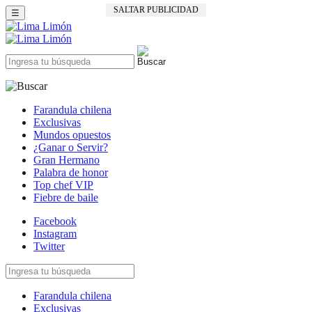
SALTAR PUBLICIDAD
☰
Farandula chilena
Exclusivas
Mundos opuestos
¿Ganar o Servir?
Gran Hermano
Palabra de honor
Top chef VIP
Fiebre de baile
Facebook
Instagram
Twitter
Farandula chilena
Exclusivas