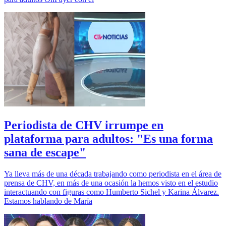
Periodista de CHV irrumpe en
plataforma para adultos: "Es una forma
sana de escape"
Ya lleva más de una década trabajando como periodista en el área de
prensa de CHV, en más de una ocasión la hemos visto en el estudio
interactuando con figuras como Humberto Sichel y Karina Álvarez.
Estamos hablando de María