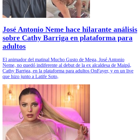
José Antonio Neme hace hilarante análisis
sobre Cathy Barriga en plataforma para
adultos
El animador del matinal Mucho Gusto de Mega, José Antonio
Neme, no quedó indiferente al debut de la ex alcaldesa de Maipú,
Cathy Barriga, en la plataforma para adultos OnFayer, y en un live
que hizo junto a Latife Soto,