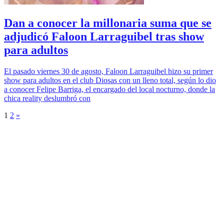
Dan a conocer la millonaria suma que se
adjudicó Faloon Larraguibel tras show
para adultos
El pasado viernes 30 de agosto, Faloon Larraguibel hizo su primer
show para adultos en el club Diosas con un lleno total, según lo dio
a conocer Felipe Barriga, el encargado del local nocturno, donde la
chica reality deslumbró con
1
2
»