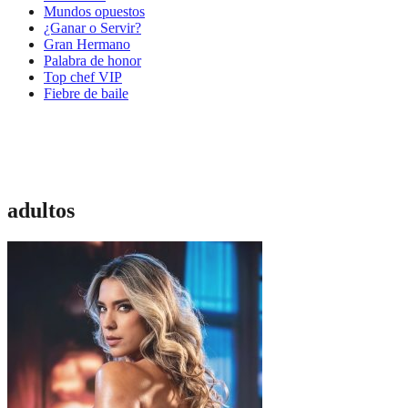
Mundos opuestos
¿Ganar o Servir?
Gran Hermano
Palabra de honor
Top chef VIP
Fiebre de baile
adultos