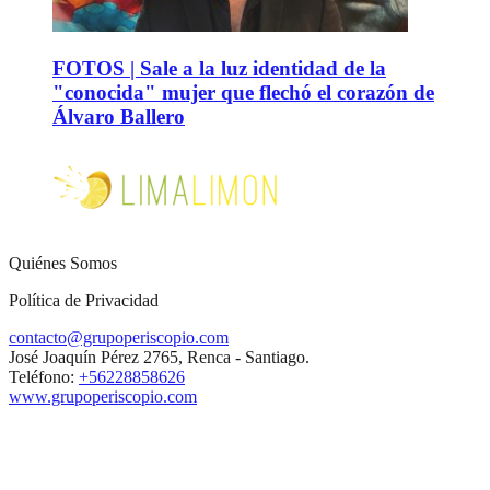
FOTOS | Sale a la luz identidad de la
"conocida" mujer que flechó el corazón de
Álvaro Ballero
Quiénes Somos
Política de Privacidad
contacto@grupoperiscopio.com
José Joaquín Pérez 2765, Renca - Santiago.
Teléfono:
+56228858626
www.grupoperiscopio.com