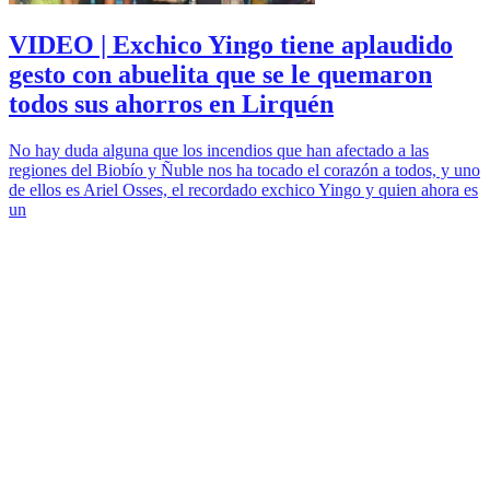
VIDEO | Exchico Yingo tiene aplaudido
gesto con abuelita que se le quemaron
todos sus ahorros en Lirquén
No hay duda alguna que los incendios que han afectado a las
regiones del Biobío y Ñuble nos ha tocado el corazón a todos, y uno
de ellos es Ariel Osses, el recordado exchico Yingo y quien ahora es
un