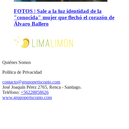
FOTOS | Sale a la luz identidad de la
"conocida" mujer que flechó el corazón de
Álvaro Ballero
Quiénes Somos
Política de Privacidad
contacto@grupoperiscopio.com
José Joaquín Pérez 2765, Renca - Santiago.
Teléfono:
+56228858626
www.grupoperiscopio.com