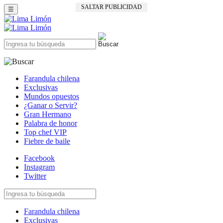
SALTAR PUBLICIDAD
☰
Farandula chilena
Exclusivas
Mundos opuestos
¿Ganar o Servir?
Gran Hermano
Palabra de honor
Top chef VIP
Fiebre de baile
Facebook
Instagram
Twitter
Farandula chilena
Exclusivas