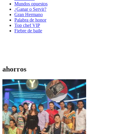
Mundos opuestos
¿Ganar o Servir?
Gran Hermano
Palabra de honor
Top chef VIP
Fiebre de baile
ahorros