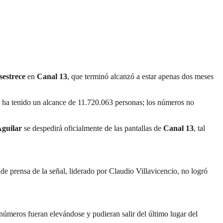
sestrece
en
Canal 13
, que terminó alcanzó a estar apenas dos meses
que ha tenido un alcance de 11.720.063 personas; los números no
guilar
se despedirá oficialmente de las pantallas de
Canal 13
, tal
e prensa de la señal, liderado por Claudio Villavicencio, no logró
 números fueran elevándose y pudieran salir del último lugar del