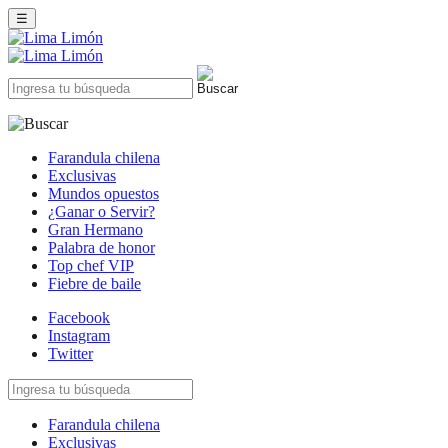
☰
Farandula chilena
Exclusivas
Mundos opuestos
¿Ganar o Servir?
Gran Hermano
Palabra de honor
Top chef VIP
Fiebre de baile
Facebook
Instagram
Twitter
Farandula chilena
Exclusivas