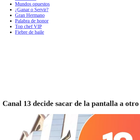
Mundos opuestos
¿Ganar o Servir?
Gran Hermano
Palabra de honor
Top chef VIP
Fiebre de baile
Canal 13 decide sacar de la pantalla a otr