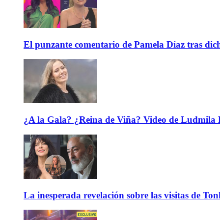
El punzante comentario de Pamela Díaz tras dicho
¿A la Gala? ¿Reina de Viña? Video de Ludmila K
La inesperada revelación sobre las visitas de To