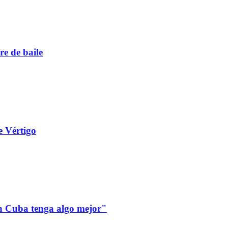
re de baile
e Vértigo
 en Cuba tenga algo mejor"