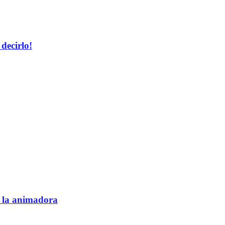
decirlo!
e la animadora