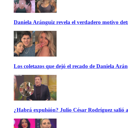
Daniela Aránguiz revela el verdadero motivo de
Los coletazos que dejó el recado de Daniela Ar
¿Habrá expulsión? Julio César Rodríguez salió 