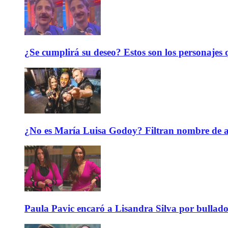
¿Se cumplirá su deseo? Estos son los personajes q
¿No es María Luisa Godoy? Filtran nombre de an
Paula Pavic encaró a Lisandra Silva por bullado 