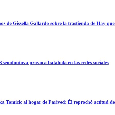
s de Gissella Gallardo sobre la trastienda de Hay que 
senofontova provoca batahola en las redes sociales
nka Tomicic al hogar de Parived: Él reprochó actitud d