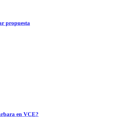
ar propuesta
 Bárbara en VCE?