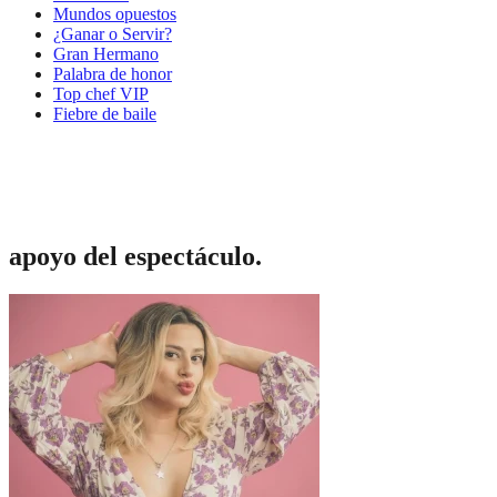
Mundos opuestos
¿Ganar o Servir?
Gran Hermano
Palabra de honor
Top chef VIP
Fiebre de baile
apoyo del espectáculo.