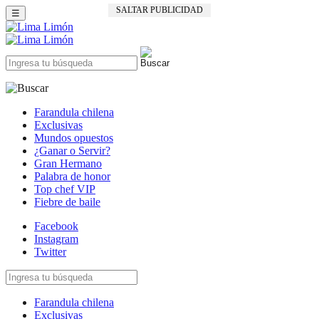
SALTAR PUBLICIDAD
☰
Farandula chilena
Exclusivas
Mundos opuestos
¿Ganar o Servir?
Gran Hermano
Palabra de honor
Top chef VIP
Fiebre de baile
Facebook
Instagram
Twitter
Farandula chilena
Exclusivas