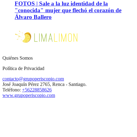
FOTOS | Sale a la luz identidad de la
"conocida" mujer que flechó el corazón de
Álvaro Ballero
Quiénes Somos
Política de Privacidad
contacto@grupoperiscopio.com
José Joaquín Pérez 2765, Renca - Santiago.
Teléfono:
+56228858626
www.grupoperiscopio.com