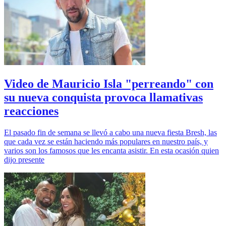
Video de Mauricio Isla "perreando" con
su nueva conquista provoca llamativas
reacciones
El pasado fin de semana se llevó a cabo una nueva fiesta Bresh, las
que cada vez se están haciendo más populares en nuestro país, y
varios son los famosos que les encanta asistir. En esta ocasión quien
dijo presente