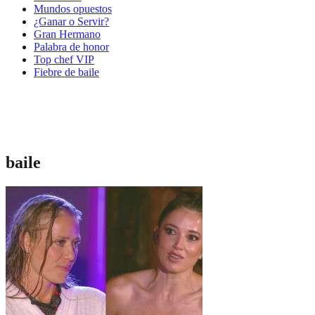
Mundos opuestos
¿Ganar o Servir?
Gran Hermano
Palabra de honor
Top chef VIP
Fiebre de baile
baile