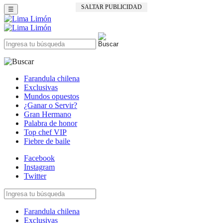
SALTAR PUBLICIDAD
☰
Farandula chilena
Exclusivas
Mundos opuestos
¿Ganar o Servir?
Gran Hermano
Palabra de honor
Top chef VIP
Fiebre de baile
Facebook
Instagram
Twitter
Farandula chilena
Exclusivas