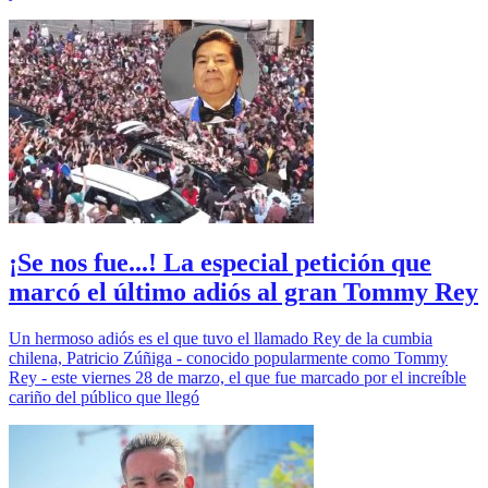
¡Se nos fue...! La especial petición que
marcó el último adiós al gran Tommy Rey
Un hermoso adiós es el que tuvo el llamado Rey de la cumbia
chilena, Patricio Zúñiga - conocido popularmente como Tommy
Rey - este viernes 28 de marzo, el que fue marcado por el increíble
cariño del público que llegó