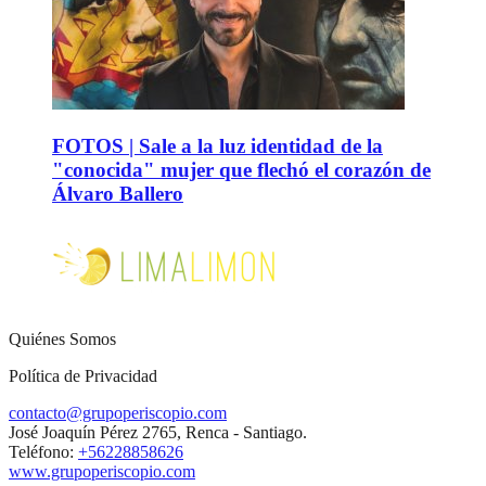
FOTOS | Sale a la luz identidad de la
"conocida" mujer que flechó el corazón de
Álvaro Ballero
Quiénes Somos
Política de Privacidad
contacto@grupoperiscopio.com
José Joaquín Pérez 2765, Renca - Santiago.
Teléfono:
+56228858626
www.grupoperiscopio.com