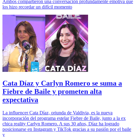
Ambos compartieron una conversación profundamente emotiva que
los hizo recordar un difícil momento
Cata Díaz y Carlyn Romero se suma a
Fiebre de Baile y prometen alta
expectativa
La influencer Cata Díaz, oriunda de Valdivia, es la nueva
incorporación del programa estelar Fiebre de Baile, junto a la ex
chica reality Carlyn Romero. A sus 30 años, Díaz ha logrado
posicionarse en Instagram y TikTok gracias a su pasión por el baile
y