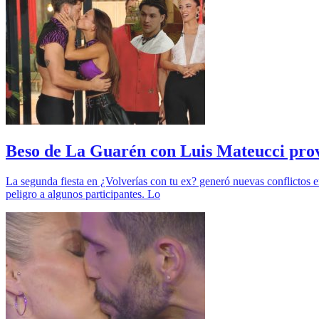
Beso de La Guarén con Luis Mateucci prov
La segunda fiesta en ¿Volverías con tu ex? generó nuevas conflictos en
peligro a algunos participantes. Lo