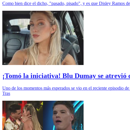
Como bien dice el dicho, "pasado, pisado", y es que Disley Ramos de
¡Tomó la iniciativa! Blu Dumay se atrevió
Uno de los momentos más esperados se vio en el reciente episodio de
Tras