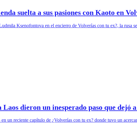
nda suelta a sus pasiones con Kaoto en Volv
Ludmila Ksenofontova en el encierro de Volverías con tu ex?, la rusa s
a Laos dieron un inesperado paso que dejó a
ó en un reciente capítulo de ¿Volverías con tu ex? donde tuvo un acer