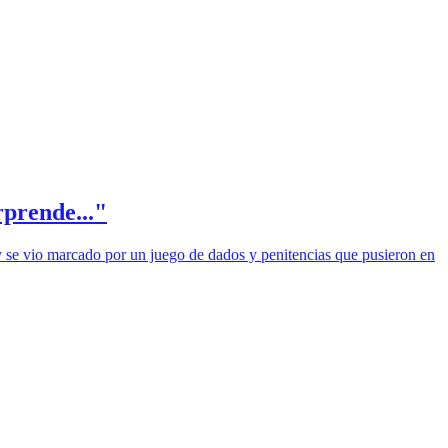
prende..."
ity se vio marcado por un juego de dados y penitencias que pusieron en