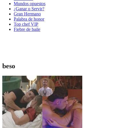
Mundos opuestos
¿Ganar o Servir?
Gran Hermano
Palabra de honor
Top chef VIP
Fiebre de baile
beso