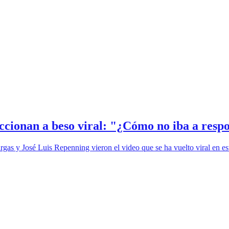
accionan a beso viral: "¿Cómo no iba a res
gas y José Luis Repenning vieron el video que se ha vuelto viral en estos