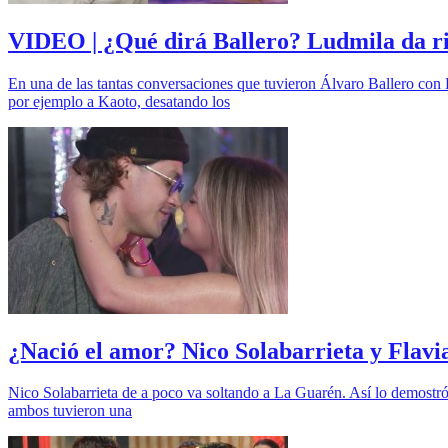
VIDEO | ¿Qué dirá Ballero? Ludmila da rie
En una de las tantas conversaciones que tuvieron Álvaro Ballero con 
por ejemplo a Kaoto, desatando los
¿Nació el amor? Nico Solabarrieta y Flavi
Nico Solabarrieta de a poco va soltando a La Guarén. Así lo demostr
ambos tuvieron una