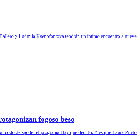
ro Ballero y Ludmila Ksenofontova tendrán un íntimo encuentro a nueve
rotagonizan fogoso beso
ó a modo de spoiler el programa Hay que decirlo. Y es que Laura Prieto