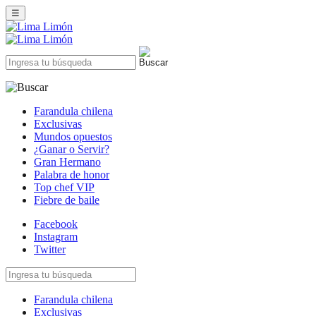
☰
Farandula chilena
Exclusivas
Mundos opuestos
¿Ganar o Servir?
Gran Hermano
Palabra de honor
Top chef VIP
Fiebre de baile
Facebook
Instagram
Twitter
Farandula chilena
Exclusivas