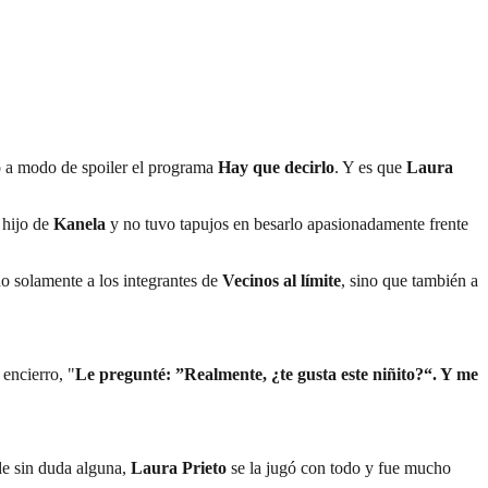
ró a modo de spoiler el programa
Hay que decirlo
. Y es que
Laura
 hijo de
Kanela
y no tuvo tapujos en besarlo apasionadamente frente
o solamente a los integrantes de
Vecinos al límite
, sino que también a
 encierro, "
Le pregunté: ”Realmente, ¿te gusta este niñito?“. Y me
de sin duda alguna,
Laura Prieto
se la jugó con todo y fue mucho