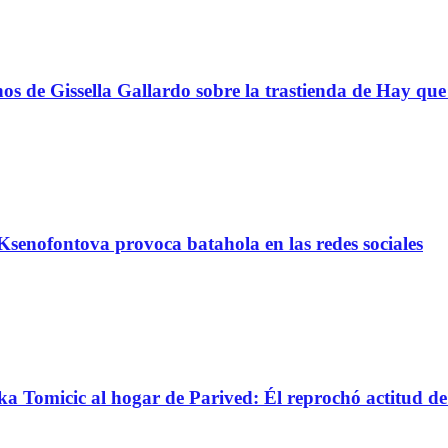
s de Gissella Gallardo sobre la trastienda de Hay que 
senofontova provoca batahola en las redes sociales
nka Tomicic al hogar de Parived: Él reprochó actitud d