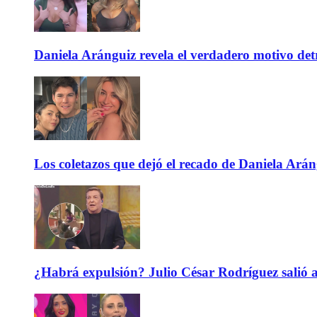
Daniela Aránguiz revela el verdadero motivo de
Los coletazos que dejó el recado de Daniela Ar
¿Habrá expulsión? Julio César Rodríguez salió 