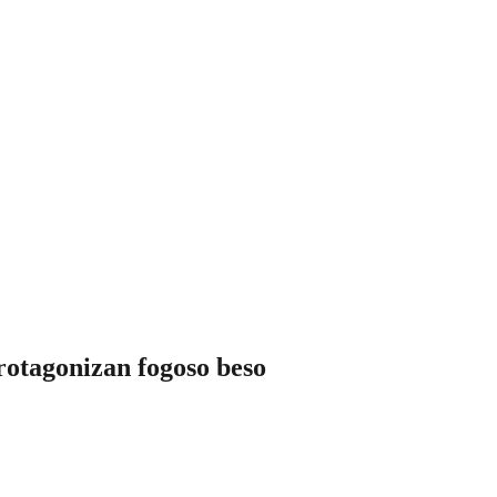
rotagonizan fogoso beso