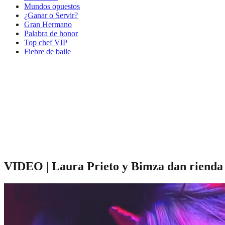
Mundos opuestos
¿Ganar o Servir?
Gran Hermano
Palabra de honor
Top chef VIP
Fiebre de baile
VIDEO | Laura Prieto y Bimza dan rienda su