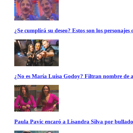
¿Se cumplirá su deseo? Estos son los personajes q
¿No es María Luisa Godoy? Filtran nombre de an
Paula Pavic encaró a Lisandra Silva por bullado 