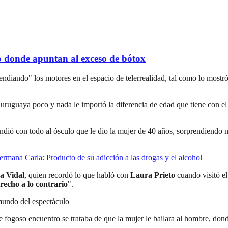
 donde apuntan al exceso de bótox
cendiando" los motores en el espacio de telerrealidad, tal como lo most
 uruguaya poco y nada le importó la diferencia de edad que tiene con el
dió con todo al ósculo que le dio la mujer de 40 años, sorprendiendo n
ermana Carla: Producto de su adicción a las drogas y el alcohol
a Vidal
, quien recordó lo que habló con
Laura Prieto
cuando visitó el
recho a lo contrario
".
 mundo del espectáculo
e fogoso encuentro se trataba de que la mujer le bailara al hombre, don