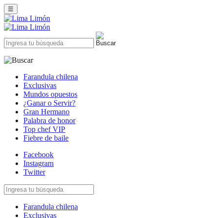
☰
Farandula chilena
Exclusivas
Mundos opuestos
¿Ganar o Servir?
Gran Hermano
Palabra de honor
Top chef VIP
Fiebre de baile
Facebook
Instagram
Twitter
Farandula chilena
Exclusivas