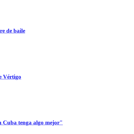
re de baile
e Vértigo
 en Cuba tenga algo mejor"