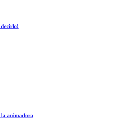
decirlo!
e la animadora