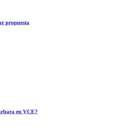
ar propuesta
 Bárbara en VCE?