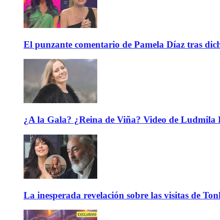
El punzante comentario de Pamela Díaz tras dicho
¿A la Gala? ¿Reina de Viña? Video de Ludmila K
La inesperada revelación sobre las visitas de To