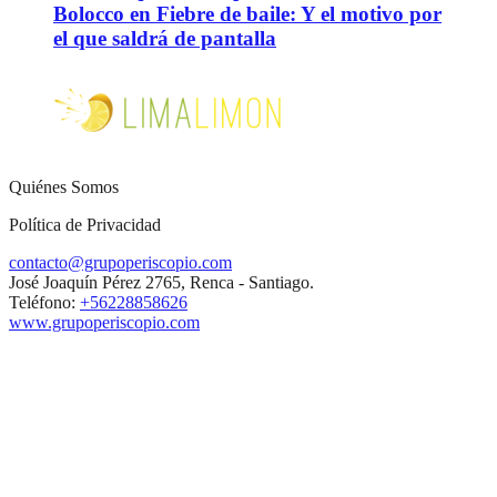
Bolocco en Fiebre de baile: Y el motivo por
el que saldrá de pantalla
Quiénes Somos
Política de Privacidad
contacto@grupoperiscopio.com
José Joaquín Pérez 2765, Renca - Santiago.
Teléfono:
+56228858626
www.grupoperiscopio.com