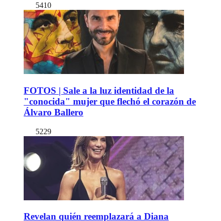
5410
FOTOS | Sale a la luz identidad de la
"conocida" mujer que flechó el corazón de
Álvaro Ballero
5229
Revelan quién reemplazará a Diana