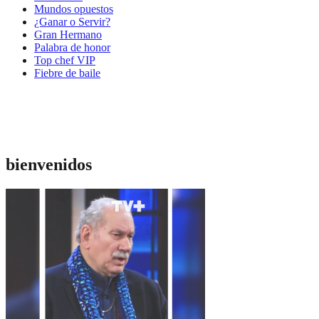
Mundos opuestos
¿Ganar o Servir?
Gran Hermano
Palabra de honor
Top chef VIP
Fiebre de baile
bienvenidos