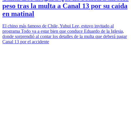
peso tras la multa a Canal 13 por su caída
en matinal
El chino más famoso de Chile, Yuhui Lee, estuvo invitado al
programa Todo va a estar bien que conduce Eduardo de la Iglesia,
donde sorprendió al contar los detalles de la multa que deberá pagar
Canal 13 por el accidente