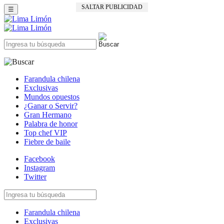
SALTAR PUBLICIDAD
☰
Farandula chilena
Exclusivas
Mundos opuestos
¿Ganar o Servir?
Gran Hermano
Palabra de honor
Top chef VIP
Fiebre de baile
Facebook
Instagram
Twitter
Farandula chilena
Exclusivas