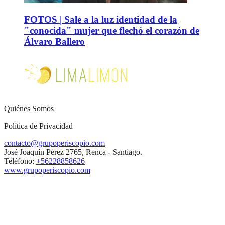
FOTOS | Sale a la luz identidad de la
"conocida" mujer que flechó el corazón de
Álvaro Ballero
Quiénes Somos
Política de Privacidad
contacto@grupoperiscopio.com
José Joaquín Pérez 2765, Renca - Santiago.
Teléfono:
+56228858626
www.grupoperiscopio.com