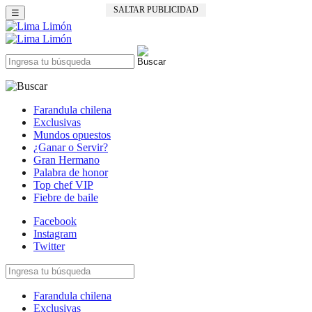
SALTAR PUBLICIDAD
☰
Farandula chilena
Exclusivas
Mundos opuestos
¿Ganar o Servir?
Gran Hermano
Palabra de honor
Top chef VIP
Fiebre de baile
Facebook
Instagram
Twitter
Farandula chilena
Exclusivas