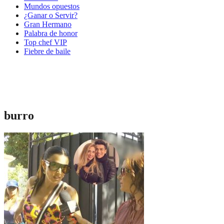
Mundos opuestos
¿Ganar o Servir?
Gran Hermano
Palabra de honor
Top chef VIP
Fiebre de baile
burro