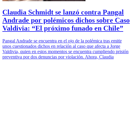
Claudia Schmidt se lanzó contra Pangal
Andrade por polémicos dichos sobre Caso
Valdivia: “El próximo funado en Chile”
Pangal Andrade se encuentra en el ojo de la polémica tras emitir
unos cuestionados dichos en relación al caso que afecta a Jorge
Valdivia, quien en estos momentos se encuentra cumpliendo prisión
preventiva por dos denuncias por violación. Ahora, Claudia