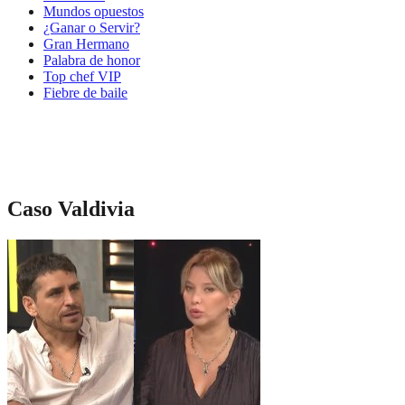
Mundos opuestos
¿Ganar o Servir?
Gran Hermano
Palabra de honor
Top chef VIP
Fiebre de baile
Caso Valdivia