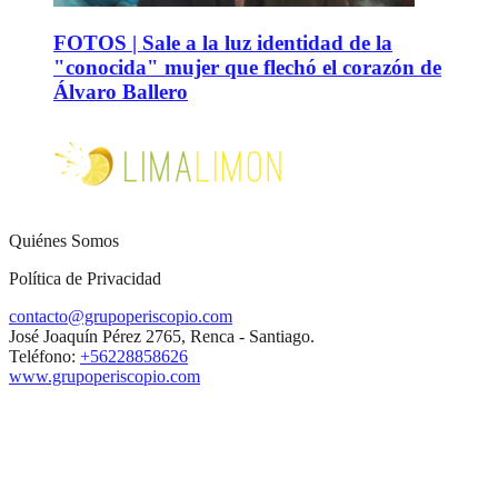
FOTOS | Sale a la luz identidad de la
"conocida" mujer que flechó el corazón de
Álvaro Ballero
Quiénes Somos
Política de Privacidad
contacto@grupoperiscopio.com
José Joaquín Pérez 2765, Renca - Santiago.
Teléfono:
+56228858626
www.grupoperiscopio.com