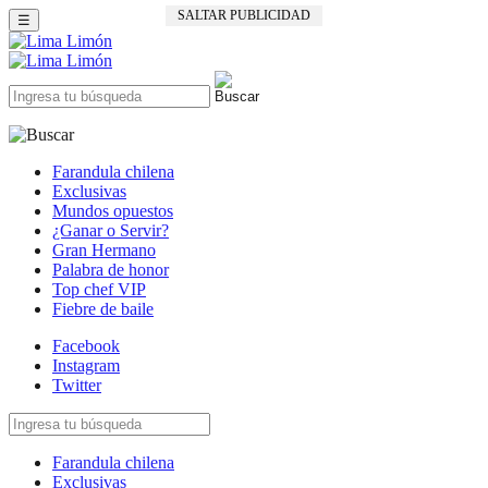
SALTAR PUBLICIDAD
☰
Farandula chilena
Exclusivas
Mundos opuestos
¿Ganar o Servir?
Gran Hermano
Palabra de honor
Top chef VIP
Fiebre de baile
Facebook
Instagram
Twitter
Farandula chilena
Exclusivas