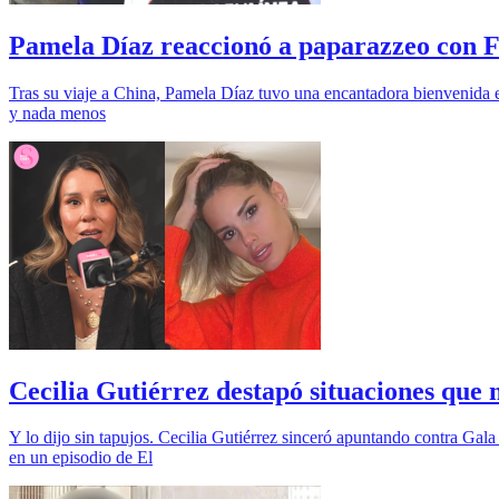
Pamela Díaz reaccionó a paparazzeo con F
Tras su viaje a China, Pamela Díaz tuvo una encantadora bienvenida e
y nada menos
Cecilia Gutiérrez destapó situaciones que 
Y lo dijo sin tapujos. Cecilia Gutiérrez sinceró apuntando contra Gala
en un episodio de El