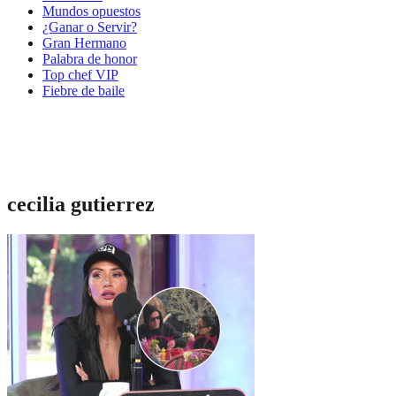
Mundos opuestos
¿Ganar o Servir?
Gran Hermano
Palabra de honor
Top chef VIP
Fiebre de baile
cecilia gutierrez