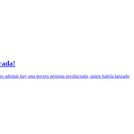
rada!
ues además hay una tercera persona involucrada, quien habría lanzado