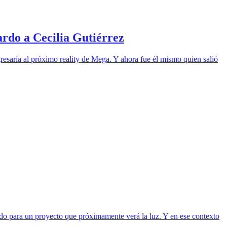
ardo a Cecilia Gutiérrez
esaría al próximo reality de Mega. Y ahora fue él mismo quien salió
rado para un proyecto que próximamente verá la luz. Y en ese contexto