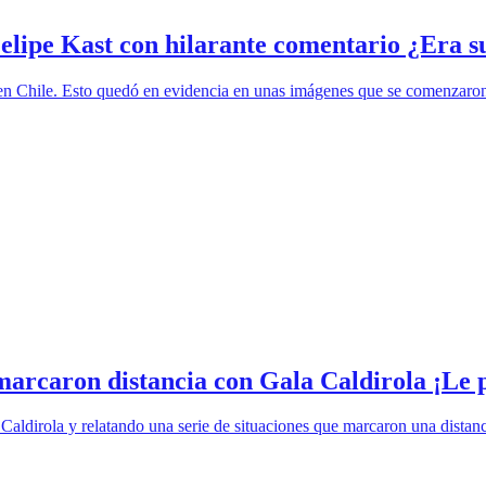
elipe Kast con hilarante comentario ¿Era s
n Chile. Esto quedó en evidencia en unas imágenes que se comenzaron a
marcaron distancia con Gala Caldirola ¡Le 
 Caldirola y relatando una serie de situaciones que marcaron una distan