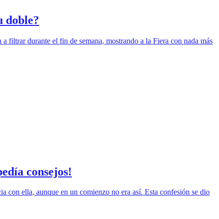
u doble?
 filtrar durante el fin de semana, mostrando a la Fiera con nada más
pedía consejos!
cia con ella, aunque en un comienzo no era así. Esta confesión se dio