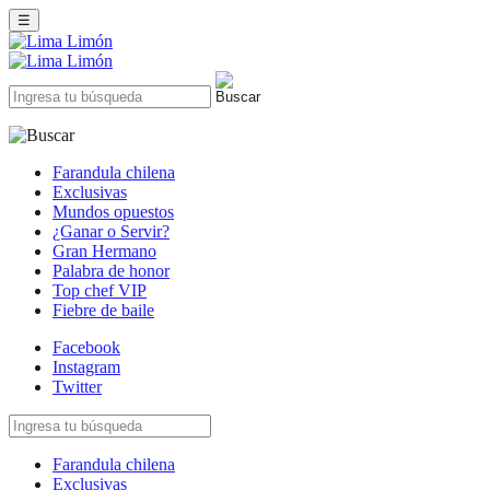
☰
Farandula chilena
Exclusivas
Mundos opuestos
¿Ganar o Servir?
Gran Hermano
Palabra de honor
Top chef VIP
Fiebre de baile
Facebook
Instagram
Twitter
Farandula chilena
Exclusivas