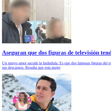
Aseguran que dos figuras de televisión te
Un nuevo amor sacude la farándula. Es que dos famosas figuras del es
sus descargos. Resulta que esta mujer