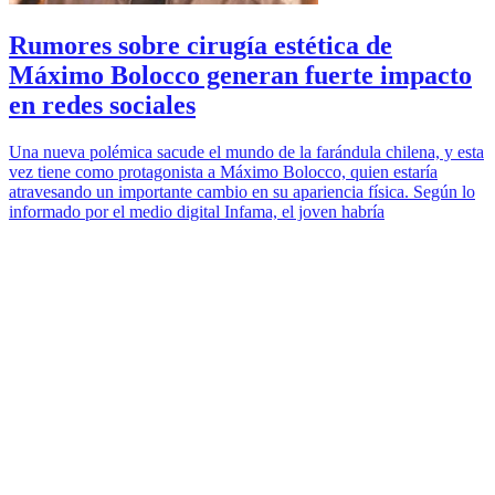
Rumores sobre cirugía estética de
Máximo Bolocco generan fuerte impacto
en redes sociales
Una nueva polémica sacude el mundo de la farándula chilena, y esta
vez tiene como protagonista a Máximo Bolocco, quien estaría
atravesando un importante cambio en su apariencia física. Según lo
informado por el medio digital Infama, el joven habría