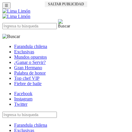
SALTAR PUBLICIDAD
☰
Farandula chilena
Exclusivas
Mundos opuestos
¿Ganar o Servir?
Gran Hermano
Palabra de honor
Top chef VIP
Fiebre de baile
Facebook
Instagram
Twitter
Farandula chilena
Exclusivas