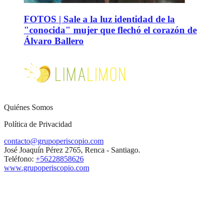
FOTOS | Sale a la luz identidad de la
"conocida" mujer que flechó el corazón de
Álvaro Ballero
Quiénes Somos
Política de Privacidad
contacto@grupoperiscopio.com
José Joaquín Pérez 2765, Renca - Santiago.
Teléfono:
+56228858626
www.grupoperiscopio.com