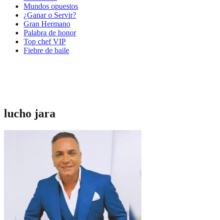
Mundos opuestos
¿Ganar o Servir?
Gran Hermano
Palabra de honor
Top chef VIP
Fiebre de baile
lucho jara