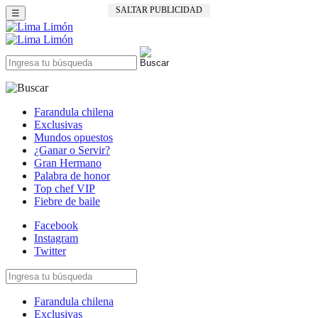
SALTAR PUBLICIDAD
☰
Farandula chilena
Exclusivas
Mundos opuestos
¿Ganar o Servir?
Gran Hermano
Palabra de honor
Top chef VIP
Fiebre de baile
Facebook
Instagram
Twitter
Farandula chilena
Exclusivas