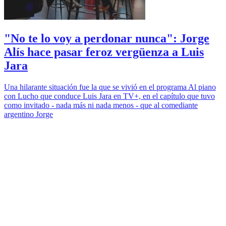
"No te lo voy a perdonar nunca": Jorge
Alís hace pasar feroz vergüenza a Luis
Jara
Una hilarante situación fue la que se vivió en el programa Al piano
con Lucho que conduce Luis Jara en TV+, en el capítulo que tuvo
como invitado - nada más ni nada menos - que al comediante
argentino Jorge