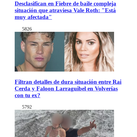
Desclasifican en Fiebre de baile compleja
situación que atraviesa Vale Roth: "Está
muy afectada"
5826
Filtran detalles de dura situación entre Rai
Cerda y Faloon Larraguibel en Volverías
con tu ex?
5792