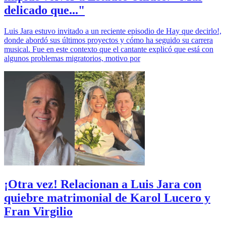
delicado que..."
Luis Jara estuvo invitado a un reciente episodio de Hay que decirlo!,
donde abordó sus últimos proyectos y cómo ha seguido su carrera
musical. Fue en este contexto que el cantante explicó que está con
algunos problemas migratorios, motivo por
¡Otra vez! Relacionan a Luis Jara con
quiebre matrimonial de Karol Lucero y
Fran Virgilio