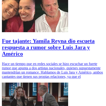
Fue tajante: Yamila Reyna dio escueta
respuesta a rumor sobre Luis Jara y
Américo
Hace un tiempo que en redes sociales se hizo escuchar un fuerte
rumor que apunta a dos artistas nacionales, quienes supuestamente
mantendrían un romance. Hablamos de Luis Jara y Américo, ambos
cantantes que tienen sus propias relaciones, ya que el