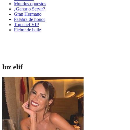
Mundos opuestos
¿Ganar o Servir?
Gran Hermano
Palabra de honor
Top chef VIP
Fiebre de baile
luz elif