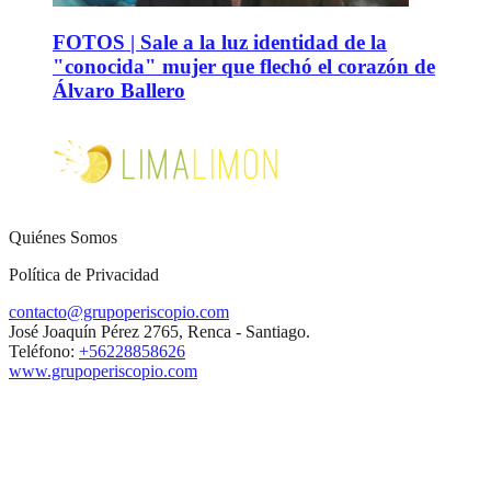
FOTOS | Sale a la luz identidad de la
"conocida" mujer que flechó el corazón de
Álvaro Ballero
Quiénes Somos
Política de Privacidad
contacto@grupoperiscopio.com
José Joaquín Pérez 2765, Renca - Santiago.
Teléfono:
+56228858626
www.grupoperiscopio.com