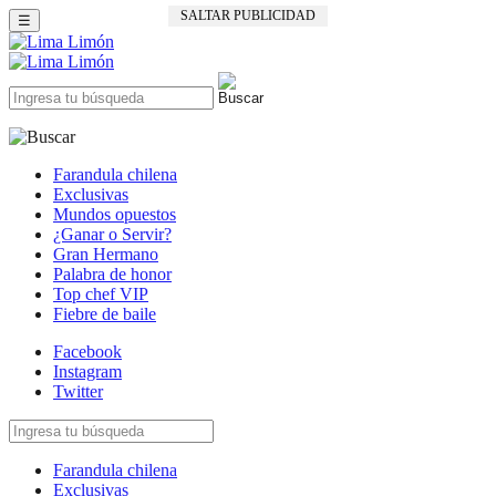
SALTAR PUBLICIDAD
☰
Farandula chilena
Exclusivas
Mundos opuestos
¿Ganar o Servir?
Gran Hermano
Palabra de honor
Top chef VIP
Fiebre de baile
Facebook
Instagram
Twitter
Farandula chilena
Exclusivas