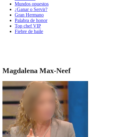
Mundos opuestos
¿Ganar o Servir?
Gran Hermano
Palabra de honor
Top chef VIP
Fiebre de baile
Magdalena Max-Neef