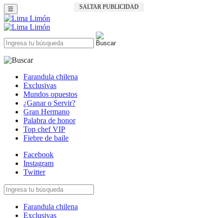
SALTAR PUBLICIDAD
☰
Farandula chilena
Exclusivas
Mundos opuestos
¿Ganar o Servir?
Gran Hermano
Palabra de honor
Top chef VIP
Fiebre de baile
Facebook
Instagram
Twitter
Farandula chilena
Exclusivas