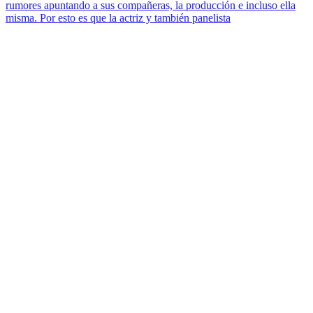
rumores apuntando a sus compañeras, la producción e incluso ella
misma. Por esto es que la actriz y también panelista