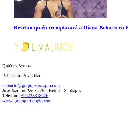
Revelan quién reemplazará a Diana Bolocco en Fie
Quiénes Somos
Política de Privacidad
contacto@grupoperiscopio.com
José Joaquín Pérez 2765, Renca - Santiago.
Teléfono:
+56228858626
www.grupoperiscopio.com