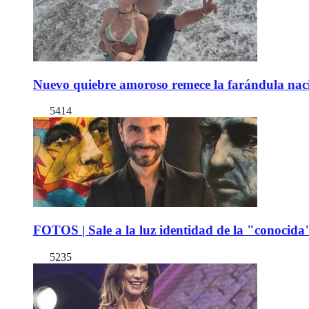
Nuevo quiebre amoroso remece la farándula naci
5414
FOTOS | Sale a la luz identidad de la "conocida
5235