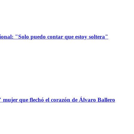
onal: "Solo puedo contar que estoy soltera"
" mujer que flechó el corazón de Álvaro Ballero