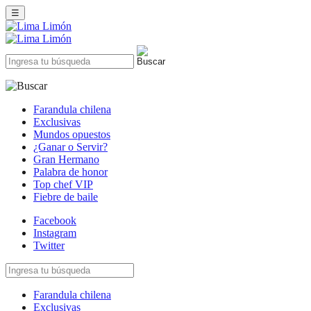
☰
Farandula chilena
Exclusivas
Mundos opuestos
¿Ganar o Servir?
Gran Hermano
Palabra de honor
Top chef VIP
Fiebre de baile
Facebook
Instagram
Twitter
Farandula chilena
Exclusivas