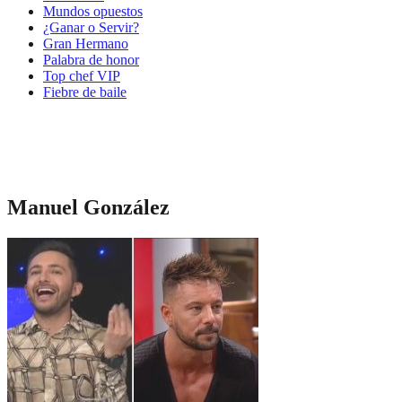
Mundos opuestos
¿Ganar o Servir?
Gran Hermano
Palabra de honor
Top chef VIP
Fiebre de baile
Manuel González