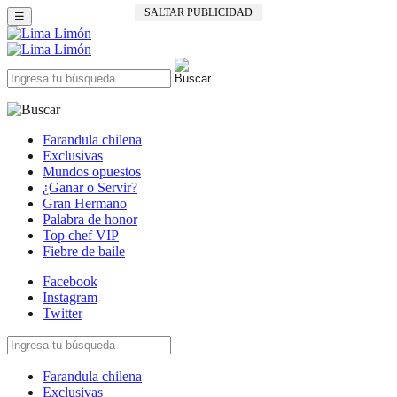
SALTAR PUBLICIDAD
☰
Farandula chilena
Exclusivas
Mundos opuestos
¿Ganar o Servir?
Gran Hermano
Palabra de honor
Top chef VIP
Fiebre de baile
Facebook
Instagram
Twitter
Farandula chilena
Exclusivas