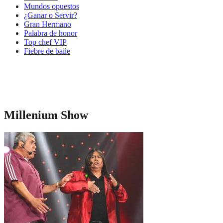
Mundos opuestos
¿Ganar o Servir?
Gran Hermano
Palabra de honor
Top chef VIP
Fiebre de baile
Millenium Show