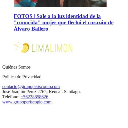
FOTOS | Sale a la luz identidad de la
"conocida" mujer que flechó el corazón de
Álvaro Ballero
Quiénes Somos
Política de Privacidad
contacto@grupoperiscopio.com
José Joaquín Pérez 2765, Renca - Santiago.
Teléfono:
+56228858626
www.grupoperiscopio.com