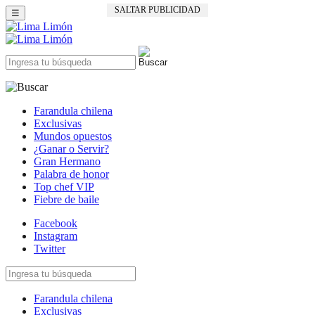
SALTAR PUBLICIDAD
☰
Farandula chilena
Exclusivas
Mundos opuestos
¿Ganar o Servir?
Gran Hermano
Palabra de honor
Top chef VIP
Fiebre de baile
Facebook
Instagram
Twitter
Farandula chilena
Exclusivas