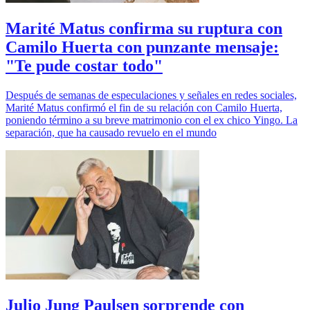
Marité Matus confirma su ruptura con
Camilo Huerta con punzante mensaje:
"Te pude costar todo"
Después de semanas de especulaciones y señales en redes sociales,
Marité Matus confirmó el fin de su relación con Camilo Huerta,
poniendo término a su breve matrimonio con el ex chico Yingo. La
separación, que ha causado revuelo en el mundo
Julio Jung Paulsen sorprende con