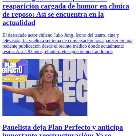
reaparición cargada de humor en clínica
de reposo: Así se encuentra en la
actualidad
El destacado actor chileno Julio Jung, ícono del teatro, cine y
televisión, ha vuelto a ser tema de conversación tras aparecer en una
reciente publicación desde el recinto médico donde actualmente
reside. A sus 83 años, el intérprete sigue demostrando que
Panelista deja Plan Perfecto y anticipa
importante reestructuración: Ya se