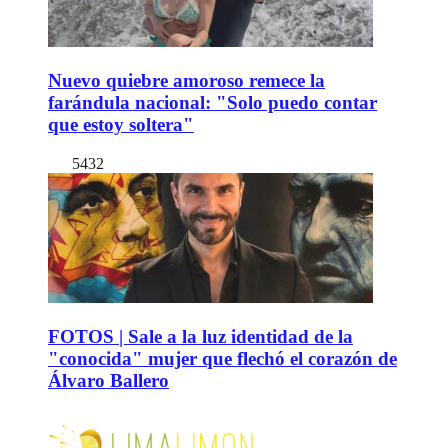
Nuevo quiebre amoroso remece la
farándula nacional: "Solo puedo contar
que estoy soltera"
5432
FOTOS | Sale a la luz identidad de la
"conocida" mujer que flechó el corazón de
Álvaro Ballero