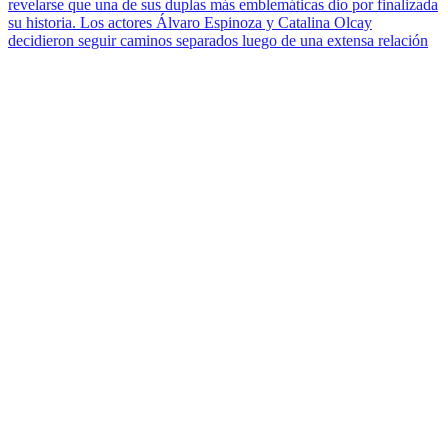
revelarse que una de sus duplas más emblemáticas dio por finalizada
su historia. Los actores Álvaro Espinoza y Catalina Olcay
decidieron seguir caminos separados luego de una extensa relación