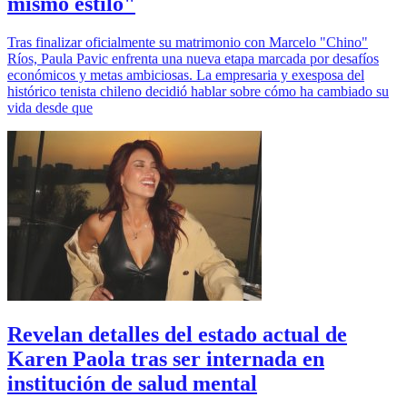
mismo estilo"
Tras finalizar oficialmente su matrimonio con Marcelo "Chino"
Ríos, Paula Pavic enfrenta una nueva etapa marcada por desafíos
económicos y metas ambiciosas. La empresaria y exesposa del
histórico tenista chileno decidió hablar sobre cómo ha cambiado su
vida desde que
Revelan detalles del estado actual de
Karen Paola tras ser internada en
institución de salud mental