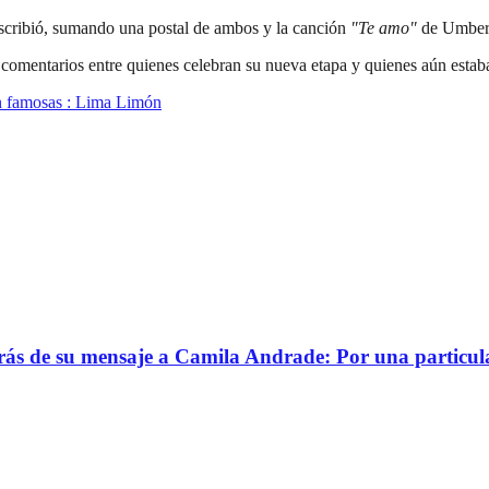
scribió, sumando una postal de ambos y la canción
"Te amo"
de Umbert
comentarios entre quienes celebran su nueva etapa y quienes aún estaban
n famosas : Lima Limón
trás de su mensaje a Camila Andrade: Por una particul