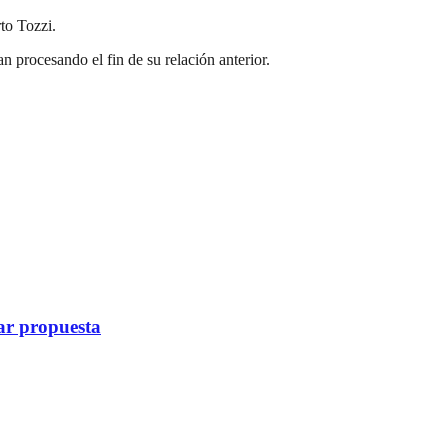
o Tozzi.
 procesando el fin de su relación anterior.
ar propuesta