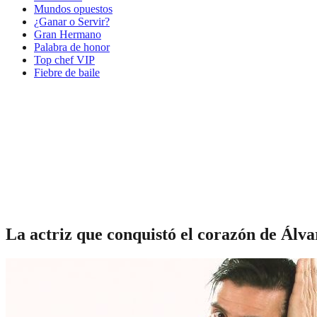
Mundos opuestos
¿Ganar o Servir?
Gran Hermano
Palabra de honor
Top chef VIP
Fiebre de baile
La actriz que conquistó el corazón de Álv