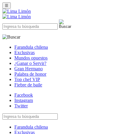
☰
Farandula chilena
Exclusivas
Mundos opuestos
¿Ganar o Servir?
Gran Hermano
Palabra de honor
Top chef VIP
Fiebre de baile
Facebook
Instagram
Twitter
Farandula chilena
Exclusivas