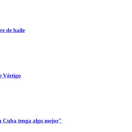
re de baile
e Vértigo
 en Cuba tenga algo mejor"