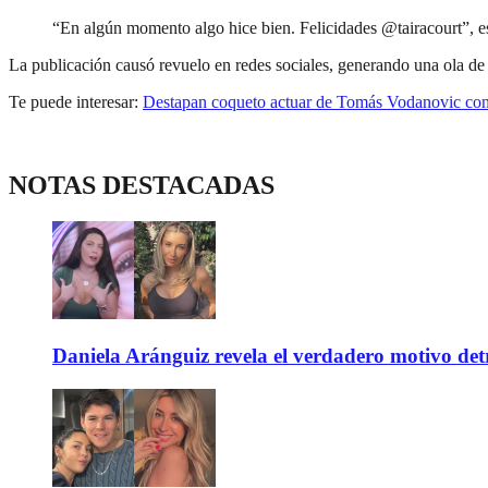
“En algún momento algo hice bien. Felicidades @tairacourt”, e
La publicación causó revuelo en redes sociales, generando una ola de 
Te puede interesar:
Destapan coqueto actuar de Tomás Vodanovic co
NOTAS DESTACADAS
Daniela Aránguiz revela el verdadero motivo de