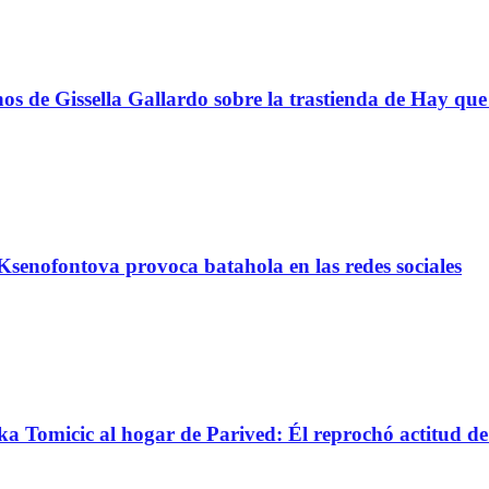
s de Gissella Gallardo sobre la trastienda de Hay que 
senofontova provoca batahola en las redes sociales
nka Tomicic al hogar de Parived: Él reprochó actitud d