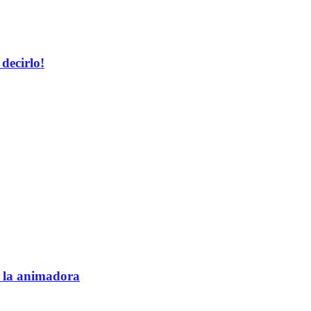
decirlo!
e la animadora