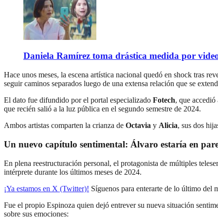
Daniela Ramírez toma drástica medida por video
Hace unos meses, la escena artística nacional quedó en shock tras rev
seguir caminos separados luego de una extensa relación que se exten
El dato fue difundido por el portal especializado
Fotech
, que accedió
que recién salió a la luz pública en el segundo semestre de 2024.
Ambos artistas comparten la crianza de
Octavia
y
Alicia
, sus dos hij
Un nuevo capítulo sentimental: Álvaro estaría en pare
En plena reestructuración personal, el protagonista de múltiples teleser
intérprete durante los últimos meses de 2024.
¡Ya estamos en X (Twitter)!
Síguenos para enterarte de lo último del
Fue el propio Espinoza quien dejó entrever su nueva situación senti
sobre sus emociones: