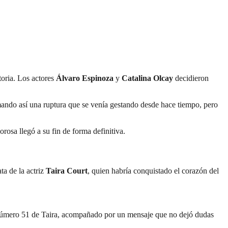
toria. Los actores
Álvaro Espinoza
y
Catalina Olcay
decidieron
rmando así una ruptura que se venía gestando desde hace tiempo, pero
orosa llegó a su fin de forma definitiva.
ta de la actriz
Taira Court
, quien habría conquistado el corazón del
s número 51 de Taira, acompañado por un mensaje que no dejó dudas