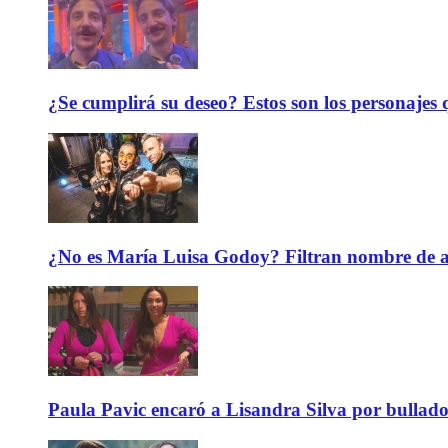
¿Se cumplirá su deseo? Estos son los personajes q
¿No es María Luisa Godoy? Filtran nombre de an
Paula Pavic encaró a Lisandra Silva por bullado 