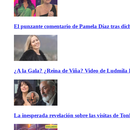
El punzante comentario de Pamela Díaz tras dicho
¿A la Gala? ¿Reina de Viña? Video de Ludmila K
La inesperada revelación sobre las visitas de To