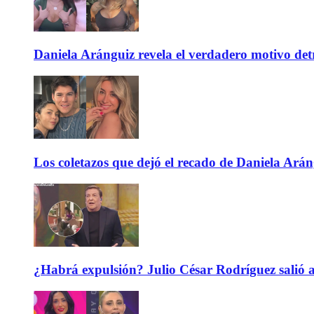
Daniela Aránguiz revela el verdadero motivo de
Los coletazos que dejó el recado de Daniela Ar
¿Habrá expulsión? Julio César Rodríguez salió 