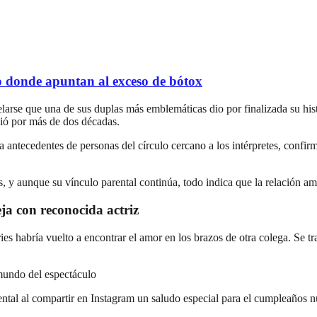
 donde apuntan al exceso de bótox
elarse que una de sus duplas más emblemáticas dio por finalizada su his
dió por más de dos décadas.
 a antecedentes de personas del círculo cercano a los intérpretes, confi
as, y aunque su vínculo parental continúa, todo indica que la relación am
ja con reconocida actriz
ies habría vuelto a encontrar el amor en los brazos de otra colega. Se tra
 mundo del espectáculo
mental al compartir en Instagram un saludo especial para el cumpleaño