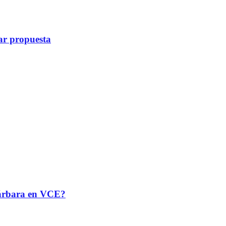
ar propuesta
 Bárbara en VCE?