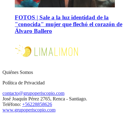
FOTOS | Sale a la luz identidad de la
"conocida" mujer que flechó el corazón de
Álvaro Ballero
Quiénes Somos
Política de Privacidad
contacto@grupoperiscopio.com
José Joaquín Pérez 2765, Renca - Santiago.
Teléfono:
+56228858626
www.grupoperiscopio.com