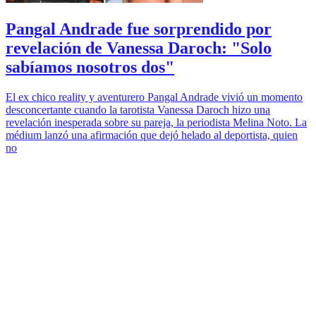
Pangal Andrade fue sorprendido por
revelación de Vanessa Daroch: "Solo
sabíamos nosotros dos"
El ex chico reality y aventurero Pangal Andrade vivió un momento
desconcertante cuando la tarotista Vanessa Daroch hizo una
revelación inesperada sobre su pareja, la periodista Melina Noto. La
médium lanzó una afirmación que dejó helado al deportista, quien
no