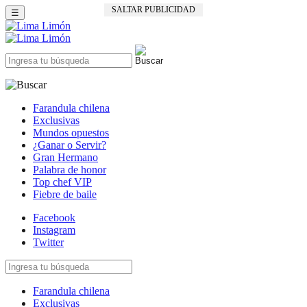
SALTAR PUBLICIDAD
☰
Farandula chilena
Exclusivas
Mundos opuestos
¿Ganar o Servir?
Gran Hermano
Palabra de honor
Top chef VIP
Fiebre de baile
Facebook
Instagram
Twitter
Farandula chilena
Exclusivas