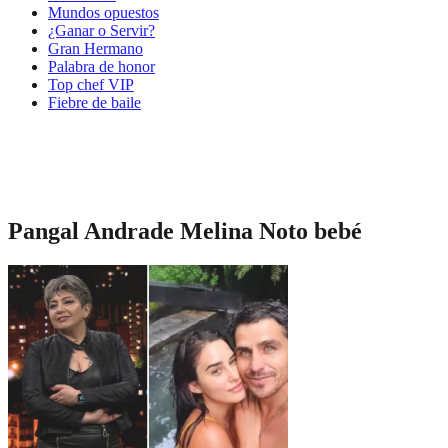
Mundos opuestos
¿Ganar o Servir?
Gran Hermano
Palabra de honor
Top chef VIP
Fiebre de baile
Pangal Andrade Melina Noto bebé