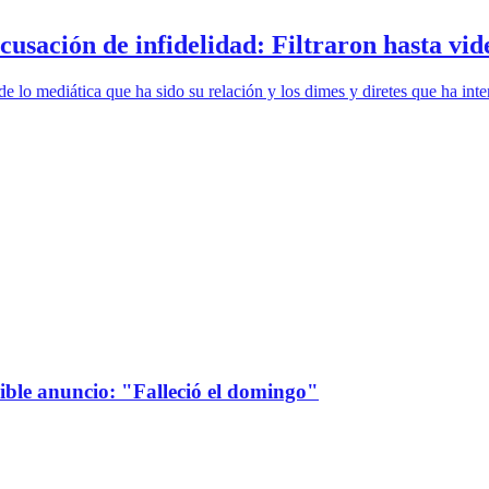
cusación de infidelidad: Filtraron hasta vid
lo mediática que ha sido su relación y los dimes y diretes que ha int
sible anuncio: "Falleció el domingo"