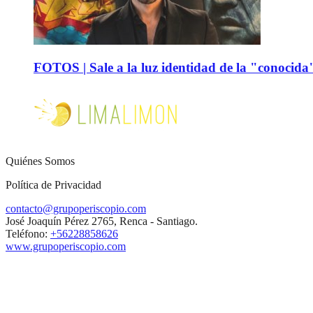
FOTOS | Sale a la luz identidad de la "conocida
Quiénes Somos
Política de Privacidad
contacto@grupoperiscopio.com
José Joaquín Pérez 2765, Renca - Santiago.
Teléfono:
+56228858626
www.grupoperiscopio.com