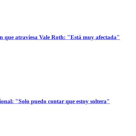
ión que atraviesa Vale Roth: "Está muy afectada"
onal: "Solo puedo contar que estoy soltera"