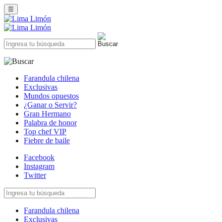
☰
Farandula chilena
Exclusivas
Mundos opuestos
¿Ganar o Servir?
Gran Hermano
Palabra de honor
Top chef VIP
Fiebre de baile
Facebook
Instagram
Twitter
Farandula chilena
Exclusivas