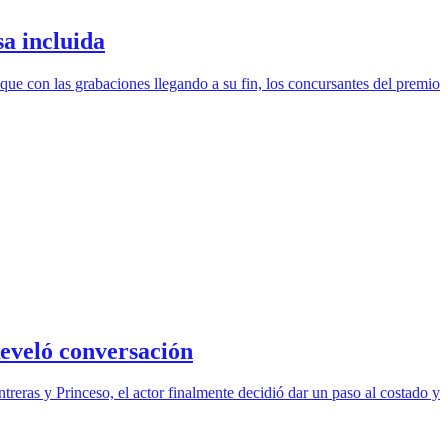
sa incluida
que con las grabaciones llegando a su fin, los concursantes del premio
Reveló conversación
treras y Princeso, el actor finalmente decidió dar un paso al costado y