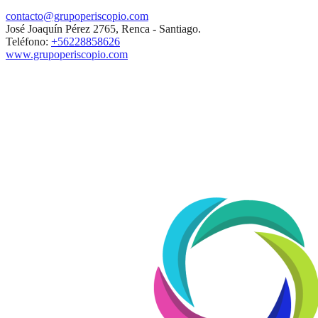
contacto@grupoperiscopio.com
José Joaquín Pérez 2765, Renca - Santiago.
Teléfono:
+56228858626
www.grupoperiscopio.com