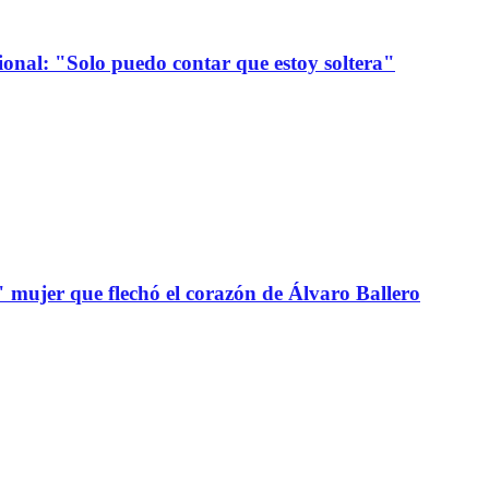
onal: "Solo puedo contar que estoy soltera"
" mujer que flechó el corazón de Álvaro Ballero