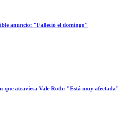
sible anuncio: "Falleció el domingo"
ión que atraviesa Vale Roth: "Está muy afectada"