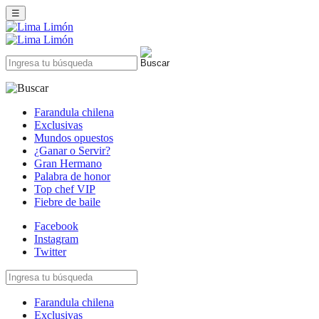
☰
Farandula chilena
Exclusivas
Mundos opuestos
¿Ganar o Servir?
Gran Hermano
Palabra de honor
Top chef VIP
Fiebre de baile
Facebook
Instagram
Twitter
Farandula chilena
Exclusivas