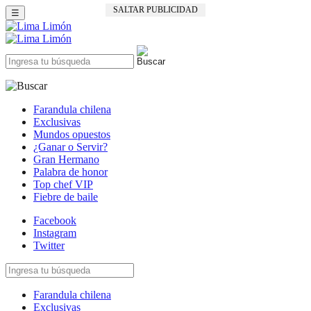
SALTAR PUBLICIDAD
☰
Farandula chilena
Exclusivas
Mundos opuestos
¿Ganar o Servir?
Gran Hermano
Palabra de honor
Top chef VIP
Fiebre de baile
Facebook
Instagram
Twitter
Farandula chilena
Exclusivas