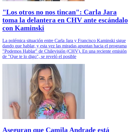
"Los otros no nos tincan": Carla Jara
toma la delantera en CHV ante escándalo
con Kaminski
La polémica situación entre Carla Jara y Francisco Kaminski sigue
dando que hablar, y esta vez las miradas apuntan hacia el programa
"Podemos Hablar" de Chilevisión (CHV). En una reciente emisión
de "Que te lo digo", se reveló el posible
Aseguran que Camila Andrade está