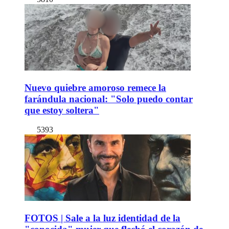
Nuevo quiebre amoroso remece la
farándula nacional: "Solo puedo contar
que estoy soltera"
5393
FOTOS | Sale a la luz identidad de la