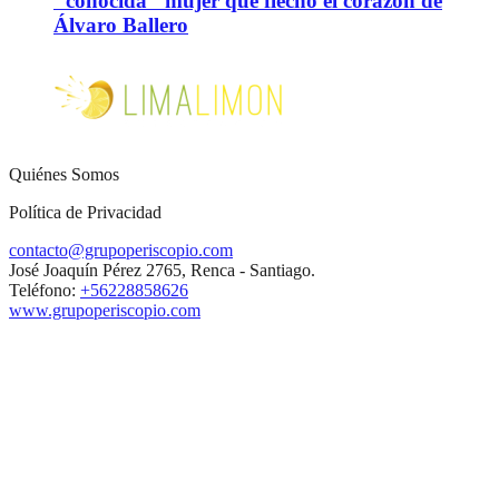
"conocida" mujer que flechó el corazón de
Álvaro Ballero
Quiénes Somos
Política de Privacidad
contacto@grupoperiscopio.com
José Joaquín Pérez 2765, Renca - Santiago.
Teléfono:
+56228858626
www.grupoperiscopio.com