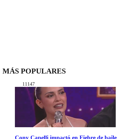
MÁS POPULARES
11147
Cony Capelli impactó en Fiebre de baile