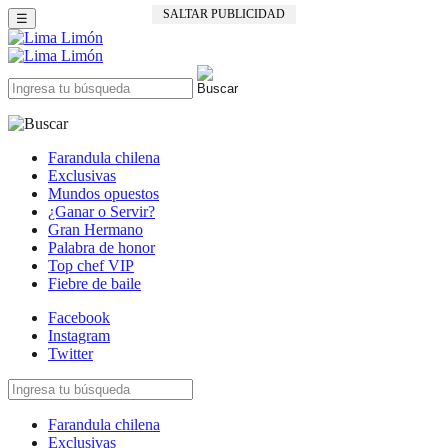
SALTAR PUBLICIDAD
☰
Farandula chilena
Exclusivas
Mundos opuestos
¿Ganar o Servir?
Gran Hermano
Palabra de honor
Top chef VIP
Fiebre de baile
Facebook
Instagram
Twitter
Farandula chilena
Exclusivas