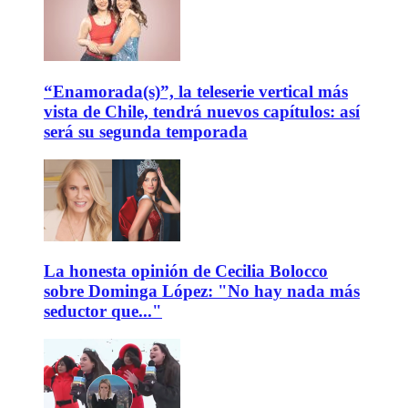
“Enamorada(s)”, la teleserie vertical más
vista de Chile, tendrá nuevos capítulos: así
será su segunda temporada
La honesta opinión de Cecilia Bolocco
sobre Dominga López: "No hay nada más
seductor que..."