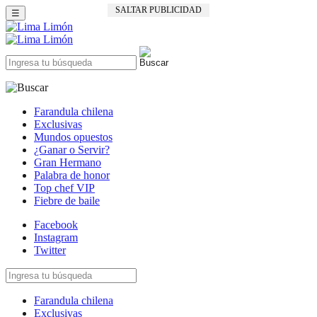
SALTAR PUBLICIDAD
☰
Farandula chilena
Exclusivas
Mundos opuestos
¿Ganar o Servir?
Gran Hermano
Palabra de honor
Top chef VIP
Fiebre de baile
Facebook
Instagram
Twitter
Farandula chilena
Exclusivas