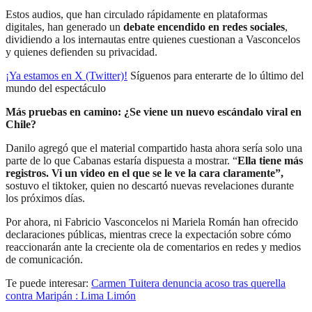
Estos audios, que han circulado rápidamente en plataformas
digitales, han generado un
debate encendido en redes sociales
,
dividiendo a los internautas entre quienes cuestionan a Vasconcelos
y quienes defienden su privacidad.
¡Ya estamos en X (Twitter)!
Síguenos para enterarte de lo último del
mundo del espectáculo
Más pruebas en camino: ¿Se viene un nuevo escándalo viral en
Chile?
Danilo agregó que el material compartido hasta ahora sería solo una
parte de lo que Cabanas estaría dispuesta a mostrar. “
Ella tiene más
registros. Vi un video en el que se le ve la cara claramente”,
sostuvo el tiktoker, quien no descartó nuevas revelaciones durante
los próximos días.
Por ahora, ni Fabricio Vasconcelos ni Mariela Román han ofrecido
declaraciones públicas, mientras crece la expectación sobre cómo
reaccionarán ante la creciente ola de comentarios en redes y medios
de comunicación.
Te puede interesar:
Carmen Tuitera denuncia acoso tras querella
contra Maripán : Lima Limón