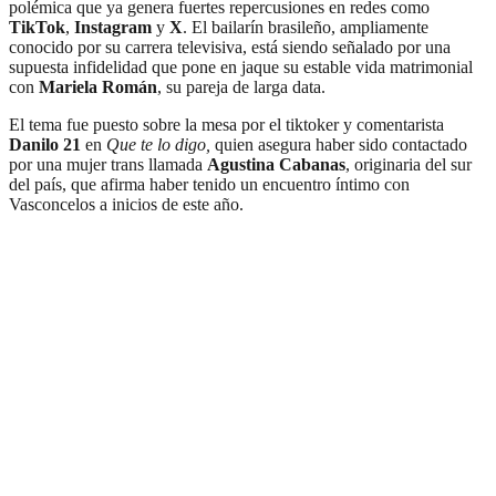
polémica que ya genera fuertes repercusiones en redes como
TikTok
,
Instagram
y
X
. El bailarín brasileño, ampliamente
conocido por su carrera televisiva, está siendo señalado por una
supuesta infidelidad que pone en jaque su estable vida matrimonial
con
Mariela Román
, su pareja de larga data.
El tema fue puesto sobre la mesa por el tiktoker y comentarista
Danilo 21
en
Que te lo digo,
quien asegura haber sido contactado
por una mujer trans llamada
Agustina Cabanas
, originaria del sur
del país, que afirma haber tenido un encuentro íntimo con
Vasconcelos a inicios de este año.