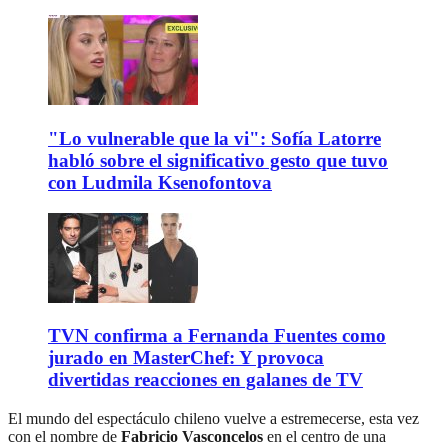
"Lo vulnerable que la vi": Sofía Latorre
habló sobre el significativo gesto que tuvo
con Ludmila Ksenofontova
TVN confirma a Fernanda Fuentes como
jurado en MasterChef: Y provoca
divertidas reacciones en galanes de TV
El mundo del espectáculo chileno vuelve a estremecerse, esta vez
con el nombre de
Fabricio Vasconcelos
en el centro de una