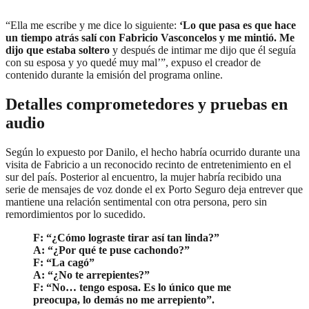
“Ella me escribe y me dice lo siguiente:
‘Lo que pasa es que hace
un tiempo atrás salí con Fabricio Vasconcelos y me mintió. Me
dijo que estaba soltero
y después de intimar me dijo que él seguía
con su esposa y yo quedé muy mal’”, expuso el creador de
contenido durante la emisión del programa online.
Detalles comprometedores y pruebas en
audio
Según lo expuesto por Danilo, el hecho habría ocurrido durante una
visita de Fabricio a un reconocido recinto de entretenimiento en el
sur del país. Posterior al encuentro, la mujer habría recibido una
serie de mensajes de voz donde el ex Porto Seguro deja entrever que
mantiene una relación sentimental con otra persona, pero sin
remordimientos por lo sucedido.
F: “¿Cómo lograste tirar así tan linda?”
A: “¿Por qué te puse cachondo?”
F: “La cagó”
A: “¿No te arrepientes?”
F: “No… tengo esposa. Es lo único que me
preocupa, lo demás no me arrepiento”.