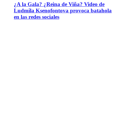
¿A la Gala? ¿Reina de Viña? Video de
Ludmila Ksenofontova provoca batahola
en las redes sociales