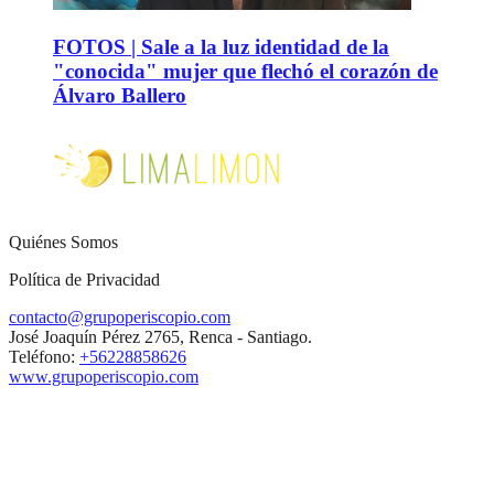
FOTOS | Sale a la luz identidad de la
"conocida" mujer que flechó el corazón de
Álvaro Ballero
Quiénes Somos
Política de Privacidad
contacto@grupoperiscopio.com
José Joaquín Pérez 2765, Renca - Santiago.
Teléfono:
+56228858626
www.grupoperiscopio.com