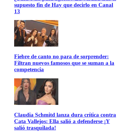
supuesto fin de Hay que decirlo en Canal
13
Fiebre de canto no para de sorprender:
Filtran nuevos famosos que se suman a la
competencia
Claudia Schmitd lanza dura crítica contra
Cata Vallejos: Ella salió a defenderse ¡Y
salió trasquilada!