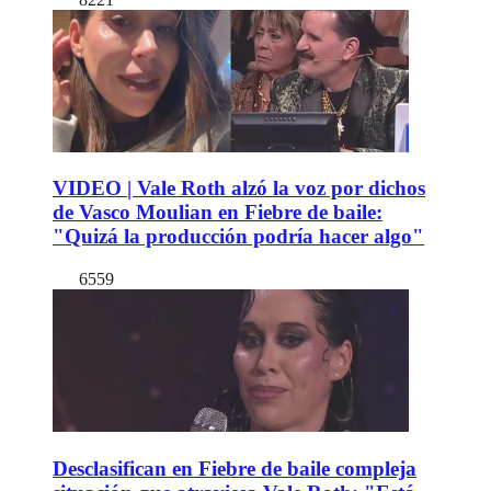
VIDEO | Vale Roth alzó la voz por dichos
de Vasco Moulian en Fiebre de baile:
"Quizá la producción podría hacer algo"
6559
Desclasifican en Fiebre de baile compleja