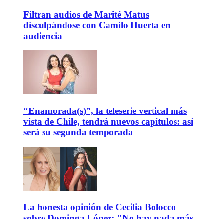
Filtran audios de Marité Matus
disculpándose con Camilo Huerta en
audiencia
“Enamorada(s)”, la teleserie vertical más
vista de Chile, tendrá nuevos capítulos: así
será su segunda temporada
La honesta opinión de Cecilia Bolocco
sobre Dominga López: "No hay nada más