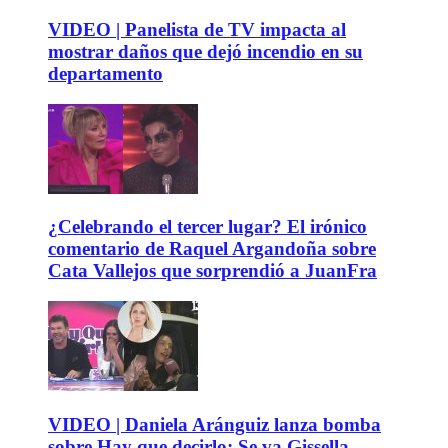
VIDEO | Panelista de TV impacta al
mostrar daños que dejó incendio en su
departamento
¿Celebrando el tercer lugar? El irónico
comentario de Raquel Argandoña sobre
Cata Vallejos que sorprendió a JuanFra
VIDEO | Daniela Aránguiz lanza bomba
sobre Hay que decirlo: Se va Gissella