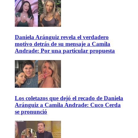
Daniela Aránguiz revela el verdadero
motivo detrás de su mensaje a Camila
Andrade: Por una particular propuesta
Los coletazos que dejó el recado de Daniela
Aránguiz a Camila Andrade: Cuco Cerda
se pronunció