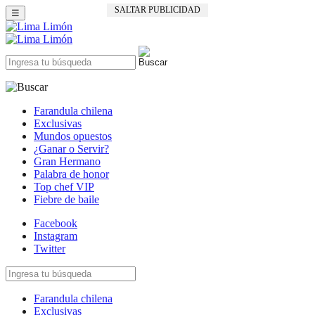
SALTAR PUBLICIDAD
☰
Farandula chilena
Exclusivas
Mundos opuestos
¿Ganar o Servir?
Gran Hermano
Palabra de honor
Top chef VIP
Fiebre de baile
Facebook
Instagram
Twitter
Farandula chilena
Exclusivas