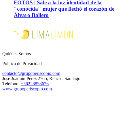
FOTOS | Sale a la luz identidad de la
"conocida" mujer que flechó el corazón de
Álvaro Ballero
Quiénes Somos
Política de Privacidad
contacto@grupoperiscopio.com
José Joaquín Pérez 2765, Renca - Santiago.
Teléfono:
+56228858626
www.grupoperiscopio.com