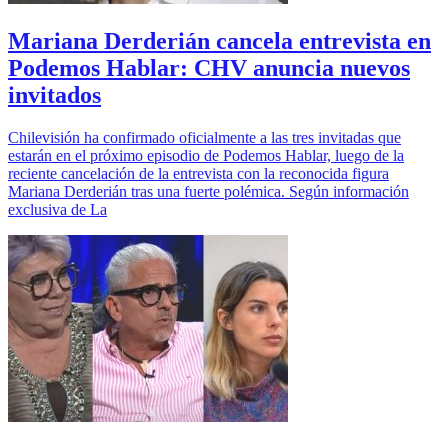
Mariana Derderián cancela entrevista en
Podemos Hablar: CHV anuncia nuevos
invitados
Chilevisión ha confirmado oficialmente a las tres invitadas que
estarán en el próximo episodio de Podemos Hablar, luego de la
reciente cancelación de la entrevista con la reconocida figura
Mariana Derderián tras una fuerte polémica. Según información
exclusiva de La