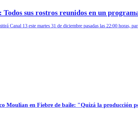
: Todos sus rostros reunidos en un programa
irá Canal 13 este martes 31 de diciembre pasadas las 22:00 horas, para 
co Moulian en Fiebre de baile: "Quizá la producción p