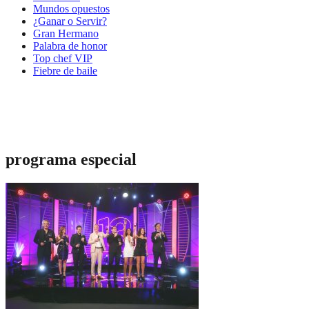
Mundos opuestos
¿Ganar o Servir?
Gran Hermano
Palabra de honor
Top chef VIP
Fiebre de baile
programa especial