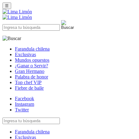
☰
Farandula chilena
Exclusivas
Mundos opuestos
¿Ganar o Servir?
Gran Hermano
Palabra de honor
Top chef VIP
Fiebre de baile
Facebook
Instagram
Twitter
Farandula chilena
Exclusivas