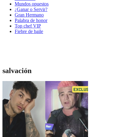
Mundos opuestos
¿Ganar o Servir?
Gran Hermano
Palabra de honor
Top chef VIP
Fiebre de baile
salvación