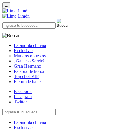
☰
Farandula chilena
Exclusivas
Mundos opuestos
¿Ganar o Servir?
Gran Hermano
Palabra de honor
Top chef VIP
Fiebre de baile
Facebook
Instagram
Twitter
Farandula chilena
Exclusivas