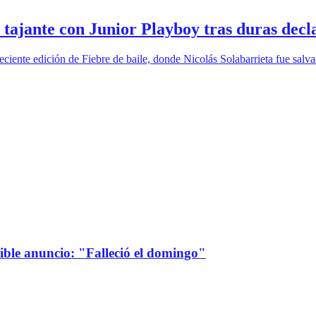
e tajante con Junior Playboy tras duras decl
ciente edición de Fiebre de baile, donde Nicolás Solabarrieta fue salva
sible anuncio: "Falleció el domingo"