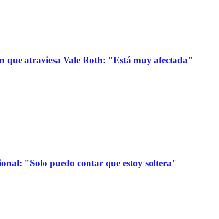
ión que atraviesa Vale Roth: "Está muy afectada"
onal: "Solo puedo contar que estoy soltera"