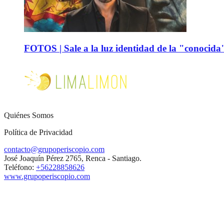
FOTOS | Sale a la luz identidad de la "conocida
Quiénes Somos
Política de Privacidad
contacto@grupoperiscopio.com
José Joaquín Pérez 2765, Renca - Santiago.
Teléfono:
+56228858626
www.grupoperiscopio.com