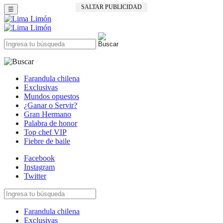
SALTAR PUBLICIDAD
☰
Farandula chilena
Exclusivas
Mundos opuestos
¿Ganar o Servir?
Gran Hermano
Palabra de honor
Top chef VIP
Fiebre de baile
Facebook
Instagram
Twitter
Farandula chilena
Exclusivas