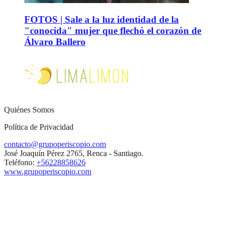
FOTOS | Sale a la luz identidad de la
"conocida" mujer que flechó el corazón de
Álvaro Ballero
Quiénes Somos
Política de Privacidad
contacto@grupoperiscopio.com
José Joaquín Pérez 2765, Renca - Santiago.
Teléfono:
+56228858626
www.grupoperiscopio.com