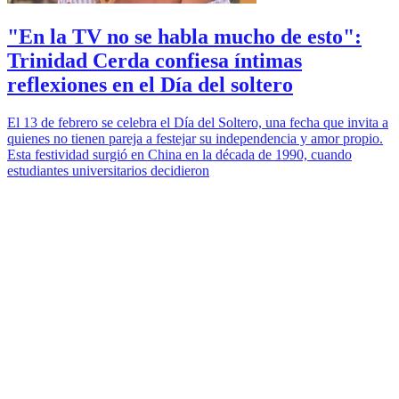
"En la TV no se habla mucho de esto":
Trinidad Cerda confiesa íntimas
reflexiones en el Día del soltero
El 13 de febrero se celebra el Día del Soltero, una fecha que invita a
quienes no tienen pareja a festejar su independencia y amor propio.
Esta festividad surgió en China en la década de 1990, cuando
estudiantes universitarios decidieron