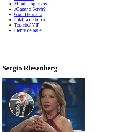
Mundos opuestos
¿Ganar o Servir?
Gran Hermano
Palabra de honor
Top chef VIP
Fiebre de baile
Sergio Riesenberg