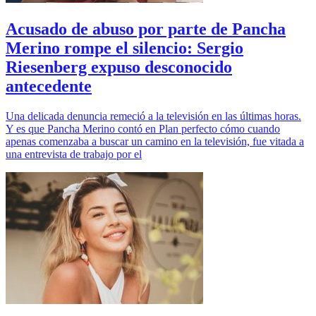
Acusado de abuso por parte de Pancha
Merino rompe el silencio: Sergio
Riesenberg expuso desconocido
antecedente
Una delicada denuncia remeció a la televisión en las últimas horas.
Y es que Pancha Merino contó en Plan perfecto cómo cuando
apenas comenzaba a buscar un camino en la televisión, fue vitada a
una entrevista de trabajo por el