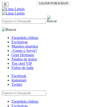
SALTAR PUBLICIDAD
☰
Farandula chilena
Exclusivas
Mundos opuestos
¿Ganar o Servir?
Gran Hermano
Palabra de honor
Top chef VIP
Fiebre de baile
Facebook
Instagram
Twitter
Farandula chilena
Exclusivas