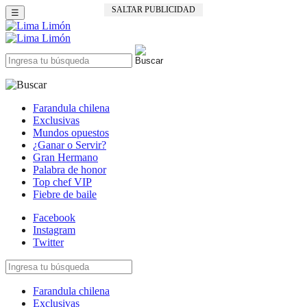
SALTAR PUBLICIDAD
☰
Farandula chilena
Exclusivas
Mundos opuestos
¿Ganar o Servir?
Gran Hermano
Palabra de honor
Top chef VIP
Fiebre de baile
Facebook
Instagram
Twitter
Farandula chilena
Exclusivas