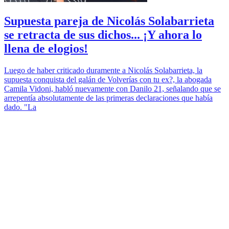
Supuesta pareja de Nicolás Solabarrieta
se retracta de sus dichos... ¡Y ahora lo
llena de elogios!
Luego de haber criticado duramente a Nicolás Solabarrieta, la
supuesta conquista del galán de Volverías con tu ex?, la abogada
Camila Vidoni, habló nuevamente con Danilo 21, señalando que se
arrepentía absolutamente de las primeras declaraciones que había
dado. "La