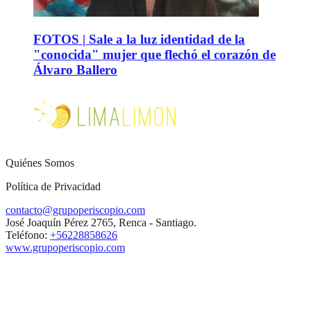
FOTOS | Sale a la luz identidad de la
"conocida" mujer que flechó el corazón de
Álvaro Ballero
Quiénes Somos
Política de Privacidad
contacto@grupoperiscopio.com
José Joaquín Pérez 2765, Renca - Santiago.
Teléfono:
+56228858626
www.grupoperiscopio.com