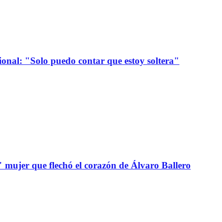
onal: "Solo puedo contar que estoy soltera"
" mujer que flechó el corazón de Álvaro Ballero