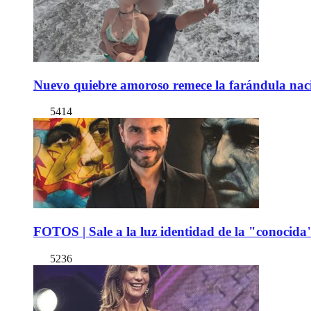
Nuevo quiebre amoroso remece la farándula naci
5414
FOTOS | Sale a la luz identidad de la "conocida
5236