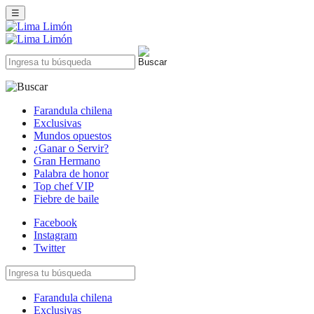
☰
Farandula chilena
Exclusivas
Mundos opuestos
¿Ganar o Servir?
Gran Hermano
Palabra de honor
Top chef VIP
Fiebre de baile
Facebook
Instagram
Twitter
Farandula chilena
Exclusivas