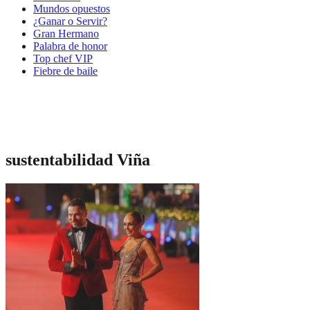
Mundos opuestos
¿Ganar o Servir?
Gran Hermano
Palabra de honor
Top chef VIP
Fiebre de baile
sustentabilidad Viña