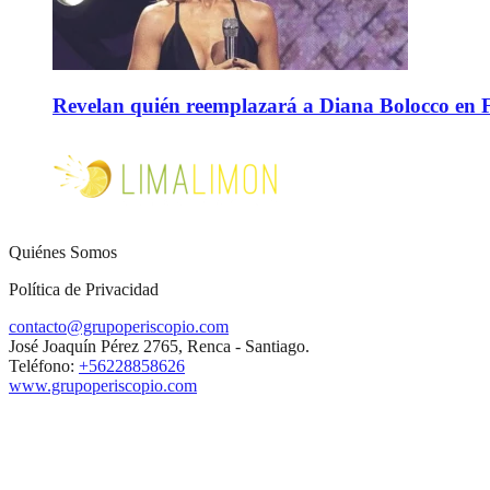
Revelan quién reemplazará a Diana Bolocco en Fie
Quiénes Somos
Política de Privacidad
contacto@grupoperiscopio.com
José Joaquín Pérez 2765, Renca - Santiago.
Teléfono:
+56228858626
www.grupoperiscopio.com