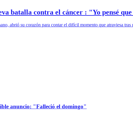
eva batalla contra el cáncer : "Yo pensé que
o, abrió su corazón para contar el difícil momento que atraviesa tras r
sible anuncio: "Falleció el domingo"