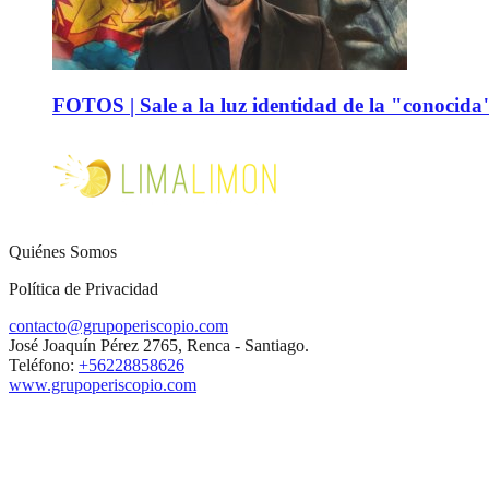
FOTOS | Sale a la luz identidad de la "conocida
Quiénes Somos
Política de Privacidad
contacto@grupoperiscopio.com
José Joaquín Pérez 2765, Renca - Santiago.
Teléfono:
+56228858626
www.grupoperiscopio.com