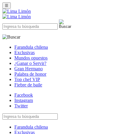
☰
Farandula chilena
Exclusivas
Mundos opuestos
¿Ganar o Servir?
Gran Hermano
Palabra de honor
Top chef VIP
Fiebre de baile
Facebook
Instagram
Twitter
Farandula chilena
Exclusivas