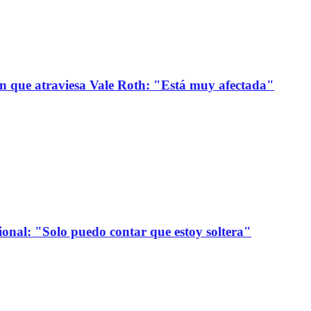
ión que atraviesa Vale Roth: "Está muy afectada"
onal: "Solo puedo contar que estoy soltera"