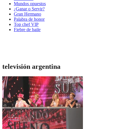
Mundos opuestos
¿Ganar o Servir?
Gran Hermano
Palabra de honor
Top chef VIP
Fiebre de baile
televisión argentina