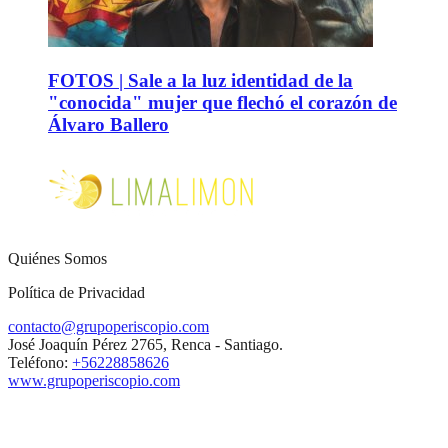
FOTOS | Sale a la luz identidad de la
"conocida" mujer que flechó el corazón de
Álvaro Ballero
Quiénes Somos
Política de Privacidad
contacto@grupoperiscopio.com
José Joaquín Pérez 2765, Renca - Santiago.
Teléfono:
+56228858626
www.grupoperiscopio.com