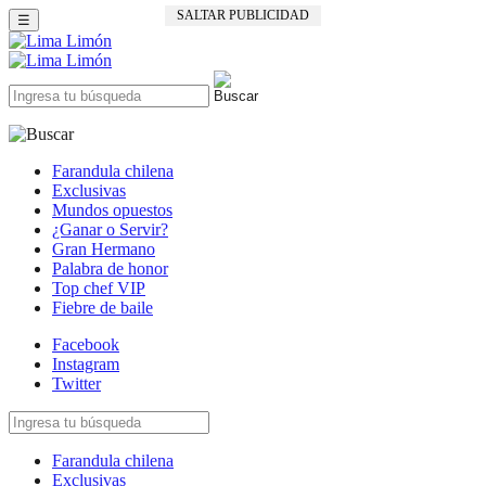
SALTAR PUBLICIDAD
☰
Farandula chilena
Exclusivas
Mundos opuestos
¿Ganar o Servir?
Gran Hermano
Palabra de honor
Top chef VIP
Fiebre de baile
Facebook
Instagram
Twitter
Farandula chilena
Exclusivas