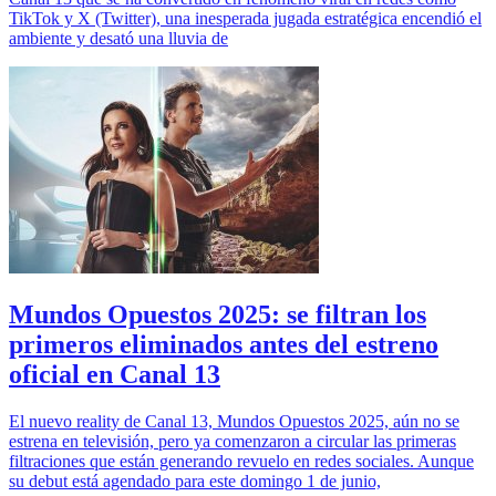
TikTok y X (Twitter), una inesperada jugada estratégica encendió el
ambiente y desató una lluvia de
Mundos Opuestos 2025: se filtran los
primeros eliminados antes del estreno
oficial en Canal 13
El nuevo reality de Canal 13, Mundos Opuestos 2025, aún no se
estrena en televisión, pero ya comenzaron a circular las primeras
filtraciones que están generando revuelo en redes sociales. Aunque
su debut está agendado para este domingo 1 de junio,