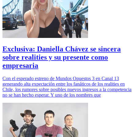
Exclusiva: Daniella Chávez se sincera
sobre realities y su presente como
empresaria
Con el esperado estreno de Mundos Opuestos 3 en Canal 13
generando alta expectación entre los fanáticos de los realities en
Chile, los rumores sobre posibles nuevos ingresos a la competencia
no se han hecho esperar. Y uno de los nombres que