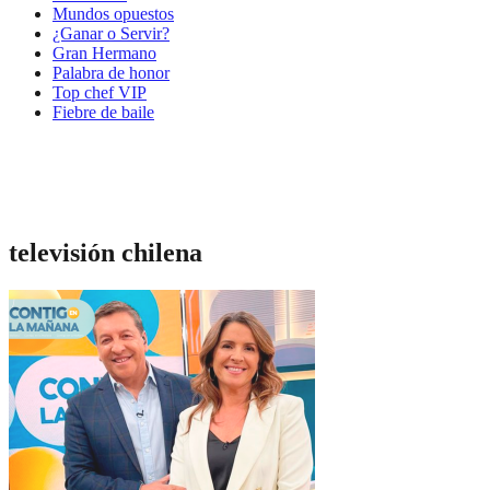
Mundos opuestos
¿Ganar o Servir?
Gran Hermano
Palabra de honor
Top chef VIP
Fiebre de baile
televisión chilena