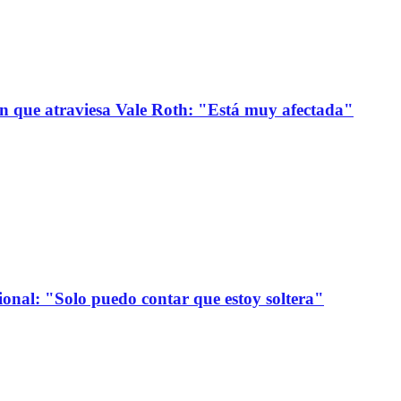
ión que atraviesa Vale Roth: "Está muy afectada"
onal: "Solo puedo contar que estoy soltera"