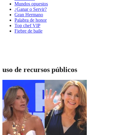
Mundos opuestos
¿Ganar o Servir?
Gran Hermano
Palabra de honor
Top chef VIP
Fiebre de baile
uso de recursos públicos