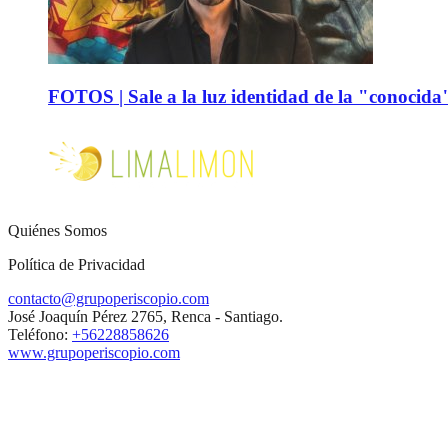
FOTOS | Sale a la luz identidad de la "conocida
Quiénes Somos
Política de Privacidad
contacto@grupoperiscopio.com
José Joaquín Pérez 2765, Renca - Santiago.
Teléfono:
+56228858626
www.grupoperiscopio.com