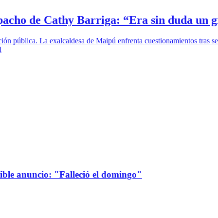
pacho de Cathy Barriga: “Era sin duda un g
ión pública. La exalcaldesa de Maipú enfrenta cuestionamientos tras se
l
sible anuncio: "Falleció el domingo"