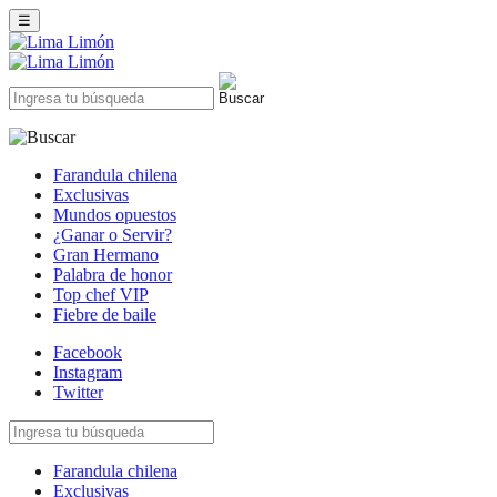
☰
Farandula chilena
Exclusivas
Mundos opuestos
¿Ganar o Servir?
Gran Hermano
Palabra de honor
Top chef VIP
Fiebre de baile
Facebook
Instagram
Twitter
Farandula chilena
Exclusivas