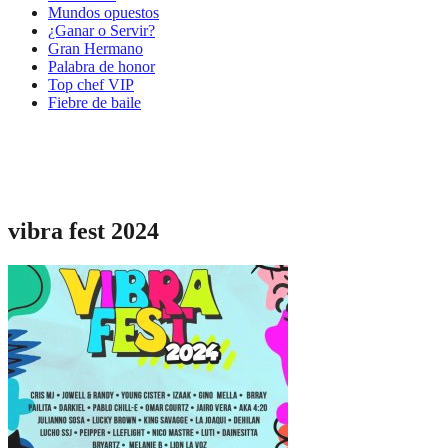
Mundos opuestos
¿Ganar o Servir?
Gran Hermano
Palabra de honor
Top chef VIP
Fiebre de baile
vibra fest 2024