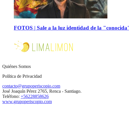
FOTOS | Sale a la luz identidad de la "conocida
Quiénes Somos
Política de Privacidad
contacto@grupoperiscopio.com
José Joaquín Pérez 2765, Renca - Santiago.
Teléfono:
+56228858626
www.grupoperiscopio.com