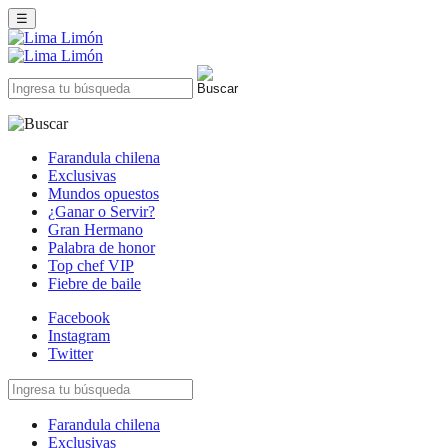
☰
Farandula chilena
Exclusivas
Mundos opuestos
¿Ganar o Servir?
Gran Hermano
Palabra de honor
Top chef VIP
Fiebre de baile
Facebook
Instagram
Twitter
Farandula chilena
Exclusivas