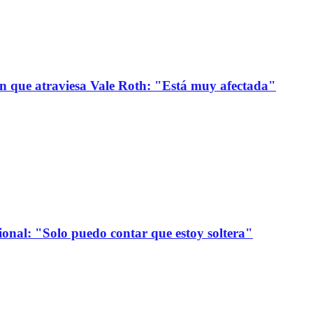
ión que atraviesa Vale Roth: "Está muy afectada"
onal: "Solo puedo contar que estoy soltera"