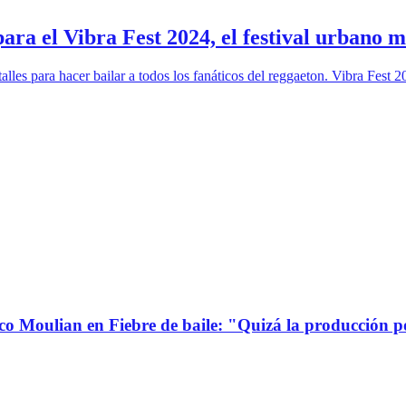
ra el Vibra Fest 2024, el festival urbano m
talles para hacer bailar a todos los fanáticos del reggaeton. Vibra Fest
co Moulian en Fiebre de baile: "Quizá la producción p