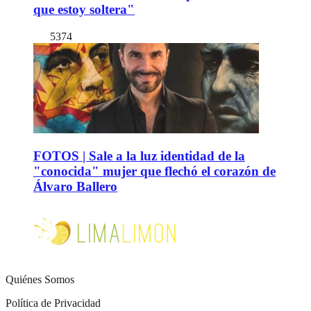
que estoy soltera"
5374
FOTOS | Sale a la luz identidad de la
"conocida" mujer que flechó el corazón de
Álvaro Ballero
Quiénes Somos
Política de Privacidad