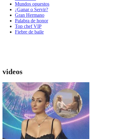
Mundos opuestos
¿Ganar o Servir?
Gran Hermano
Palabra de honor
Top chef VIP
Fiebre de baile
videos