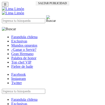
SALTAR PUBLICIDAD
☰
Farandula chilena
Exclusivas
Mundos opuestos
¿Ganar o Servir?
Gran Hermano
Palabra de honor
Top chef VIP
Fiebre de baile
Facebook
Instagram
Twitter
Farandula chilena
Exclusivas