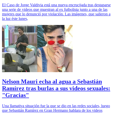
El Caso de Jorge Valdivia está una nueva encrucijada tras destaparse
una serie de videos que muestran al ex futbolista junto a una de las
mujeres que lo denunció por violación. Las imágenes, que salieron a
la luz éste lunes,
Nelson Mauri echa al agua a Sebastián
Ramírez tras burlas a sus videos sexuales:
"Gracias"
Una llamativa situación fue la que se dio en las redes sociales, luego
que Sebastián Ramírez en Gran Hermano hablara de los videos