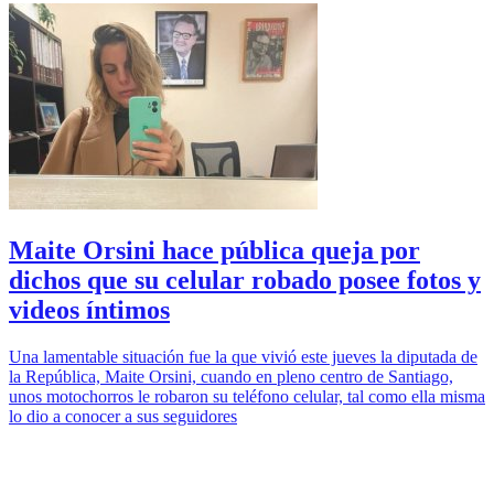
Maite Orsini hace pública queja por
dichos que su celular robado posee fotos y
videos íntimos
Una lamentable situación fue la que vivió este jueves la diputada de
la República, Maite Orsini, cuando en pleno centro de Santiago,
unos motochorros le robaron su teléfono celular, tal como ella misma
lo dio a conocer a sus seguidores