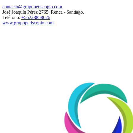
contacto@grupoperiscopio.com
José Joaquín Pérez 2765, Renca - Santiago.
Teléfono:
+56228858626
www.grupoperiscopio.com