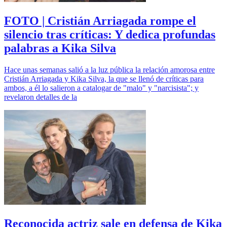
FOTO | Cristián Arriagada rompe el
silencio tras críticas: Y dedica profundas
palabras a Kika Silva
Hace unas semanas salió a la luz pública la relación amorosa entre
Cristián Arriagada y Kika Silva, la que se llenó de críticas para
ambos, a él lo salieron a catalogar de "malo" y "narcisista"; y
revelaron detalles de la
Reconocida actriz sale en defensa de Kika