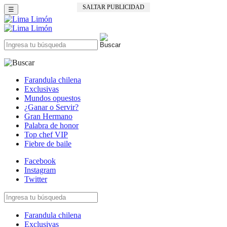
SALTAR PUBLICIDAD
☰
Farandula chilena
Exclusivas
Mundos opuestos
¿Ganar o Servir?
Gran Hermano
Palabra de honor
Top chef VIP
Fiebre de baile
Facebook
Instagram
Twitter
Farandula chilena
Exclusivas