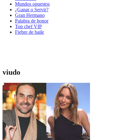
Mundos opuestos
¿Ganar o Servir?
Gran Hermano
Palabra de honor
Top chef VIP
Fiebre de baile
viudo