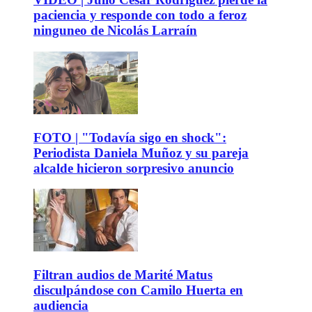
paciencia y responde con todo a feroz
ninguneo de Nicolás Larraín
FOTO | "Todavía sigo en shock":
Periodista Daniela Muñoz y su pareja
alcalde hicieron sorpresivo anuncio
Filtran audios de Marité Matus
disculpándose con Camilo Huerta en
audiencia