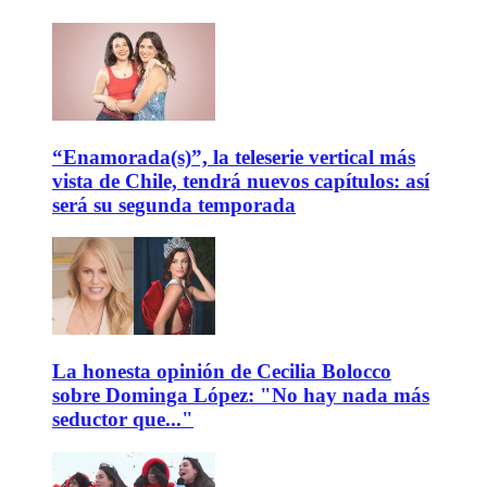
“Enamorada(s)”, la teleserie vertical más
vista de Chile, tendrá nuevos capítulos: así
será su segunda temporada
La honesta opinión de Cecilia Bolocco
sobre Dominga López: "No hay nada más
seductor que..."