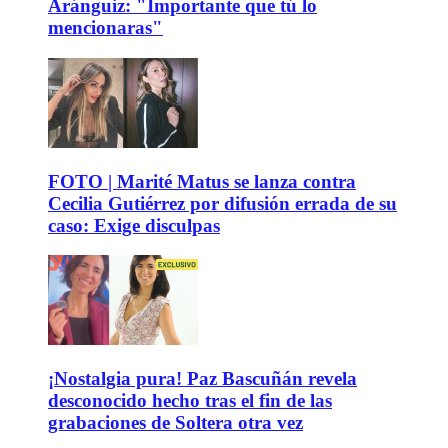
Aránguiz: "Importante que tú lo
mencionaras"
FOTO | Marité Matus se lanza contra
Cecilia Gutiérrez por difusión errada de su
caso: Exige disculpas
¡Nostalgia pura! Paz Bascuñán revela
desconocido hecho tras el fin de las
grabaciones de Soltera otra vez