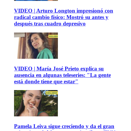
VIDEO | Arturo Longton impresionó con
radical cambio físico: Mostró su antes y
después tras cuadro depresivo
VIDEO | María José Prieto explica su
ausencia en algunas teleseries: "La gente
está donde tiene que estar"
Pamela Leiva sigue creciendo y da el gran