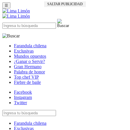
SALTAR PUBLICIDAD
☰
Farandula chilena
Exclusivas
Mundos opuestos
¿Ganar o Servir?
Gran Hermano
Palabra de honor
Top chef VIP
Fiebre de baile
Facebook
Instagram
Twitter
Farandula chilena
Exclusivas