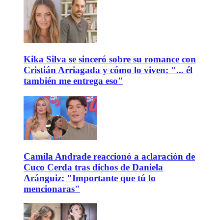
Kika Silva se sinceró sobre su romance con
Cristián Arriagada y cómo lo viven: "... él
también me entrega eso"
Camila Andrade reaccionó a aclaración de
Cuco Cerda tras dichos de Daniela
Aránguiz: "Importante que tú lo
mencionaras"