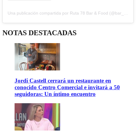
Una publicación compartida por Ruta 78 Bar & Food (@bar_r78)
NOTAS DESTACADAS
Jordi Castell cerrará un restaurante en
conocido Centro Comercial e invitará a 50
seguidoras: Un íntimo encuentro