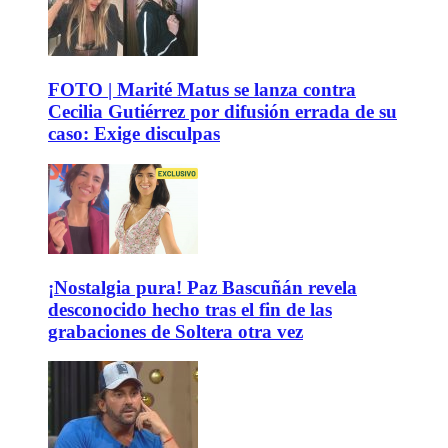
FOTO | Marité Matus se lanza contra
Cecilia Gutiérrez por difusión errada de su
caso: Exige disculpas
¡Nostalgia pura! Paz Bascuñán revela
desconocido hecho tras el fin de las
grabaciones de Soltera otra vez