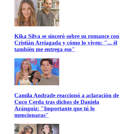
Kika Silva se sinceró sobre su romance con
Cristián Arriagada y cómo lo viven: "... él
también me entrega eso"
Camila Andrade reaccionó a aclaración de
Cuco Cerda tras dichos de Daniela
Aránguiz: "Importante que tú lo
mencionaras"