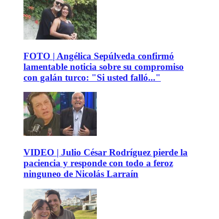
FOTO | Angélica Sepúlveda confirmó
lamentable noticia sobre su compromiso
con galán turco: "Si usted falló..."
VIDEO | Julio César Rodríguez pierde la
paciencia y responde con todo a feroz
ninguneo de Nicolás Larraín