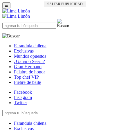
SALTAR PUBLICIDAD
☰
Farandula chilena
Exclusivas
Mundos opuestos
¿Ganar o Servir?
Gran Hermano
Palabra de honor
Top chef VIP
Fiebre de baile
Facebook
Instagram
Twitter
Farandula chilena
Exclusivas