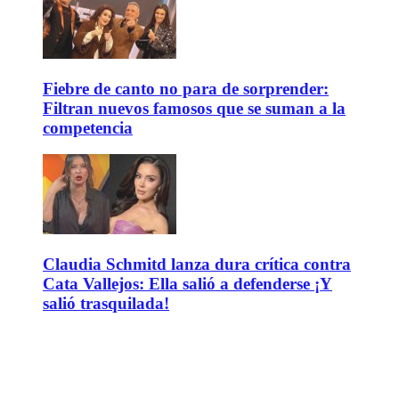
Fiebre de canto no para de sorprender:
Filtran nuevos famosos que se suman a la
competencia
Claudia Schmitd lanza dura crítica contra
Cata Vallejos: Ella salió a defenderse ¡Y
salió trasquilada!