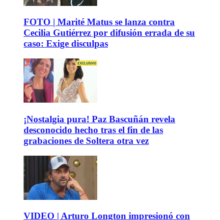
FOTO | Marité Matus se lanza contra
Cecilia Gutiérrez por difusión errada de su
caso: Exige disculpas
¡Nostalgia pura! Paz Bascuñán revela
desconocido hecho tras el fin de las
grabaciones de Soltera otra vez
VIDEO | Arturo Longton impresionó con