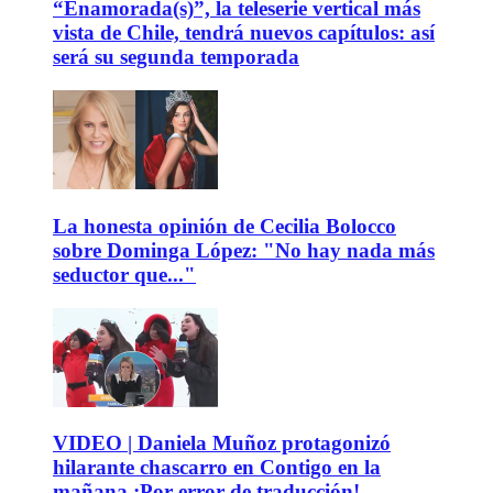
“Enamorada(s)”, la teleserie vertical más
vista de Chile, tendrá nuevos capítulos: así
será su segunda temporada
La honesta opinión de Cecilia Bolocco
sobre Dominga López: "No hay nada más
seductor que..."
VIDEO | Daniela Muñoz protagonizó
hilarante chascarro en Contigo en la
mañana ¡Por error de traducción!