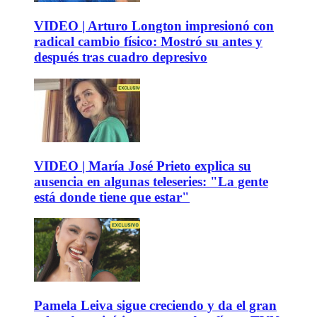
VIDEO | Arturo Longton impresionó con
radical cambio físico: Mostró su antes y
después tras cuadro depresivo
VIDEO | María José Prieto explica su
ausencia en algunas teleseries: "La gente
está donde tiene que estar"
Pamela Leiva sigue creciendo y da el gran