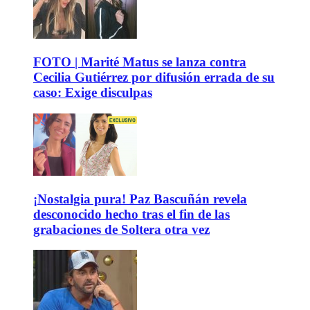
FOTO | Marité Matus se lanza contra
Cecilia Gutiérrez por difusión errada de su
caso: Exige disculpas
¡Nostalgia pura! Paz Bascuñán revela
desconocido hecho tras el fin de las
grabaciones de Soltera otra vez