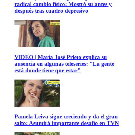
radical cambio físico: Mostró su antes y
después tras cuadro depresivo
VIDEO | María José Prieto explica su
ausencia en algunas teleseries: "La gente
está donde tiene que estar"
Pamela Leiva sigue creciendo y da el gran
salto: Asumirá importante desafío en TVN