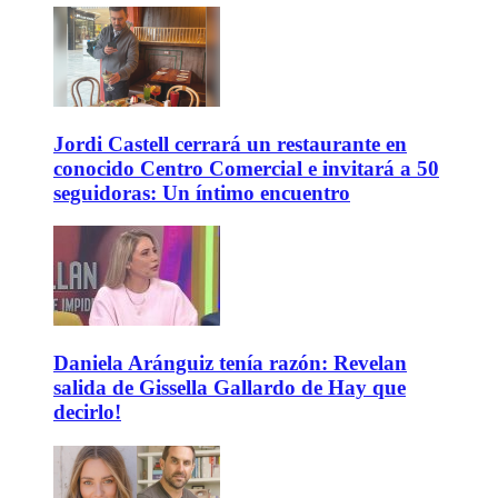
Jordi Castell cerrará un restaurante en
conocido Centro Comercial e invitará a 50
seguidoras: Un íntimo encuentro
Daniela Aránguiz tenía razón: Revelan
salida de Gissella Gallardo de Hay que
decirlo!