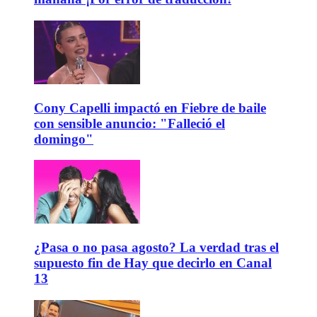
Cony Capelli impactó en Fiebre de baile
con sensible anuncio: "Falleció el
domingo"
¿Pasa o no pasa agosto? La verdad tras el
supuesto fin de Hay que decirlo en Canal
13