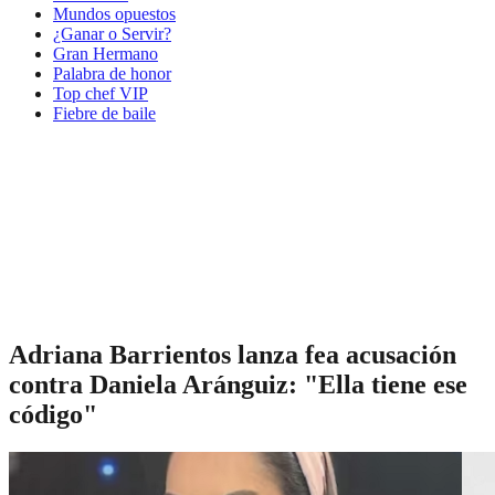
Mundos opuestos
¿Ganar o Servir?
Gran Hermano
Palabra de honor
Top chef VIP
Fiebre de baile
Adriana Barrientos lanza fea acusación
contra Daniela Aránguiz: "Ella tiene ese
código"