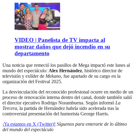
VIDEO | Panelista de TV impacta al
mostrar daños que dejó incendio en su
departamento
Una noticia que remeció los pasillos de Mega impactó este lunes al
mundo del espectáculo:
Alex Hernández
, histórico director de
televisión y exlíder de
Mekano
, fue apartado de su cargo en la
organización del Festival 2025.
La desvinculación del reconocido profesional ocurre en medio de un
proceso de renovación interna dentro del canal, donde también salió
el director ejecutivo Rodrigo Norambuena. Según informó
La
Tercera
, la partida de Hernández habría sido acelerada tras la
controversial presentación del humorista George Harris.
¡Ya estamos en X (Twitte
r
)!
Síguenos para enterarte de lo último
del mundo del espectáculo