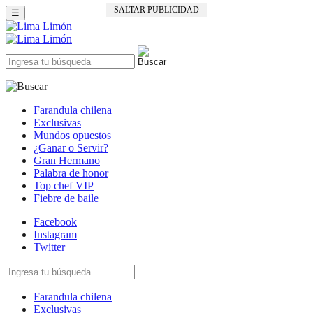
SALTAR PUBLICIDAD
☰
Farandula chilena
Exclusivas
Mundos opuestos
¿Ganar o Servir?
Gran Hermano
Palabra de honor
Top chef VIP
Fiebre de baile
Facebook
Instagram
Twitter
Farandula chilena
Exclusivas