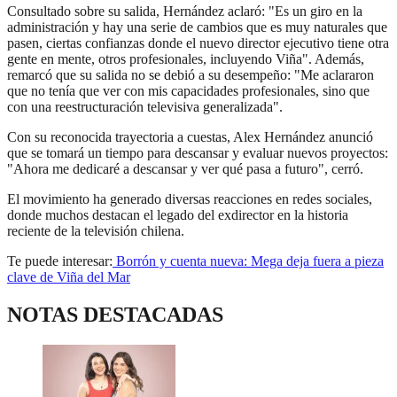
Consultado sobre su salida, Hernández aclaró: "Es un giro en la
administración y hay una serie de cambios que es muy naturales que
pasen, ciertas confianzas donde el nuevo director ejecutivo tiene otra
gente en mente, otros profesionales, incluyendo Viña". Además,
remarcó que su salida no se debió a su desempeño: "Me aclararon
que no tenía que ver con mis capacidades profesionales, sino que
con una reestructuración televisiva generalizada".
Con su reconocida trayectoria a cuestas, Alex Hernández anunció
que se tomará un tiempo para descansar y evaluar nuevos proyectos:
"Ahora me dedicaré a descansar y ver qué pasa a futuro", cerró.
El movimiento ha generado diversas reacciones en redes sociales,
donde muchos destacan el legado del exdirector en la historia
reciente de la televisión chilena.
Te puede interesar:
Borrón y cuenta nueva: Mega deja fuera a pieza
clave de Viña del Mar
NOTAS DESTACADAS