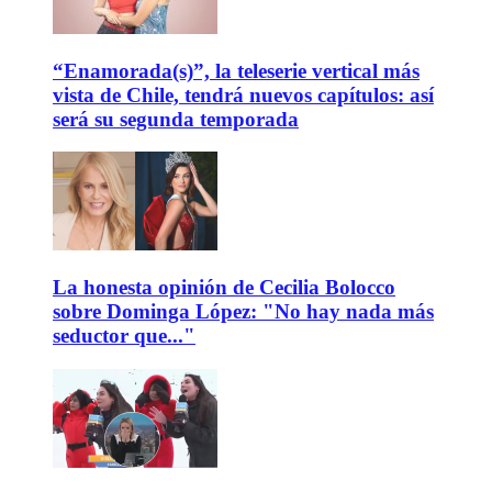
“Enamorada(s)”, la teleserie vertical más
vista de Chile, tendrá nuevos capítulos: así
será su segunda temporada
La honesta opinión de Cecilia Bolocco
sobre Dominga López: "No hay nada más
seductor que..."