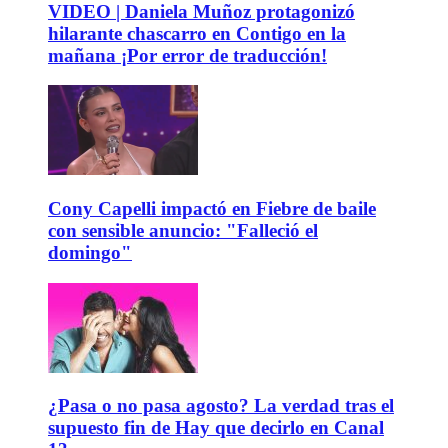
VIDEO | Daniela Muñoz protagonizó
hilarante chascarro en Contigo en la
mañana ¡Por error de traducción!
Cony Capelli impactó en Fiebre de baile
con sensible anuncio: "Falleció el
domingo"
¿Pasa o no pasa agosto? La verdad tras el
supuesto fin de Hay que decirlo en Canal