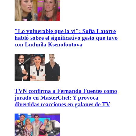
"Lo vulnerable que la vi": Sofía Latorre
habló sobre el significativo gesto que tuvo
con Ludmila Ksenofontova
TVN confirma a Fernanda Fuentes como
jurado en MasterChef: Y provoca
divertidas reacciones en galanes de TV