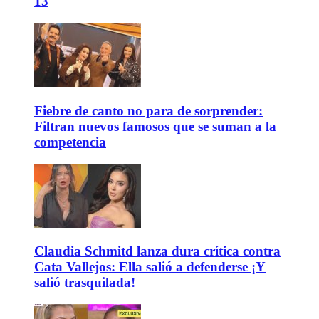
13
Fiebre de canto no para de sorprender:
Filtran nuevos famosos que se suman a la
competencia
Claudia Schmitd lanza dura crítica contra
Cata Vallejos: Ella salió a defenderse ¡Y
salió trasquilada!