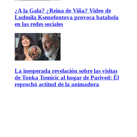
¿A la Gala? ¿Reina de Viña? Video de
Ludmila Ksenofontova provoca batahola
en las redes sociales
La inesperada revelación sobre las visitas
de Tonka Tomicic al hogar de Parived: Él
reprochó actitud de la animadora