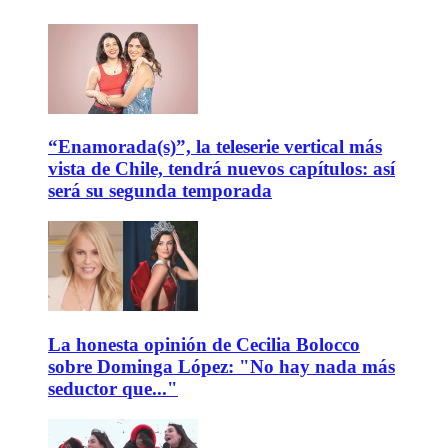
“Enamorada(s)”, la teleserie vertical más
vista de Chile, tendrá nuevos capítulos: así
será su segunda temporada
La honesta opinión de Cecilia Bolocco
sobre Dominga López: "No hay nada más
seductor que..."