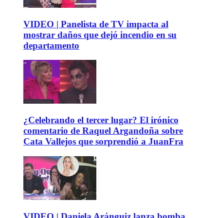
VIDEO | Panelista de TV impacta al
mostrar daños que dejó incendio en su
departamento
¿Celebrando el tercer lugar? El irónico
comentario de Raquel Argandoña sobre
Cata Vallejos que sorprendió a JuanFra
VIDEO | Daniela Aránguiz lanza bomba