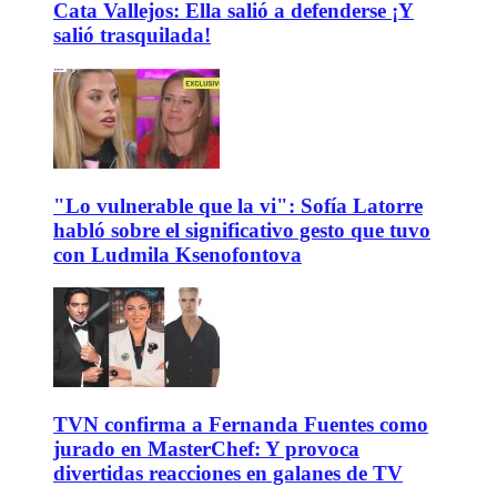
Cata Vallejos: Ella salió a defenderse ¡Y
salió trasquilada!
"Lo vulnerable que la vi": Sofía Latorre
habló sobre el significativo gesto que tuvo
con Ludmila Ksenofontova
TVN confirma a Fernanda Fuentes como
jurado en MasterChef: Y provoca
divertidas reacciones en galanes de TV