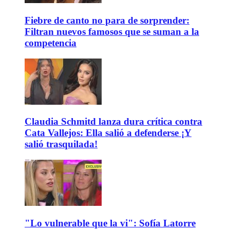
Fiebre de canto no para de sorprender:
Filtran nuevos famosos que se suman a la
competencia
Claudia Schmitd lanza dura crítica contra
Cata Vallejos: Ella salió a defenderse ¡Y
salió trasquilada!
"Lo vulnerable que la vi": Sofía Latorre