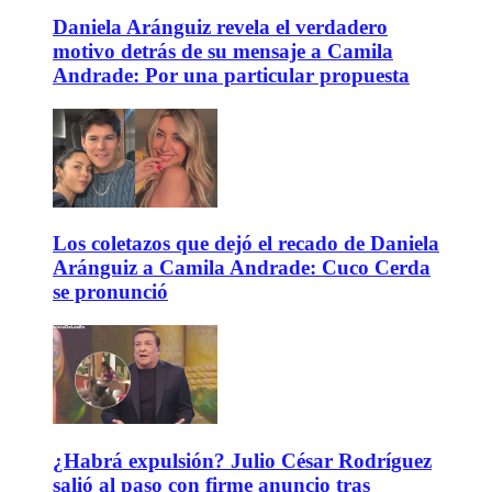
Daniela Aránguiz revela el verdadero
motivo detrás de su mensaje a Camila
Andrade: Por una particular propuesta
Los coletazos que dejó el recado de Daniela
Aránguiz a Camila Andrade: Cuco Cerda
se pronunció
¿Habrá expulsión? Julio César Rodríguez
salió al paso con firme anuncio tras