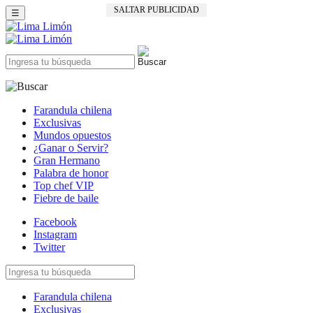
SALTAR PUBLICIDAD
☰
Farandula chilena
Exclusivas
Mundos opuestos
¿Ganar o Servir?
Gran Hermano
Palabra de honor
Top chef VIP
Fiebre de baile
Facebook
Instagram
Twitter
Farandula chilena
Exclusivas