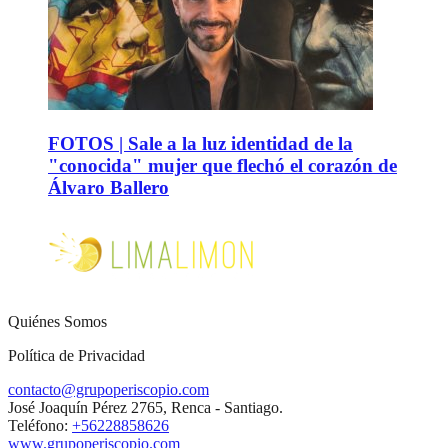
FOTOS | Sale a la luz identidad de la
"conocida" mujer que flechó el corazón de
Álvaro Ballero
Quiénes Somos
Política de Privacidad
contacto@grupoperiscopio.com
José Joaquín Pérez 2765, Renca - Santiago.
Teléfono:
+56228858626
www.grupoperiscopio.com