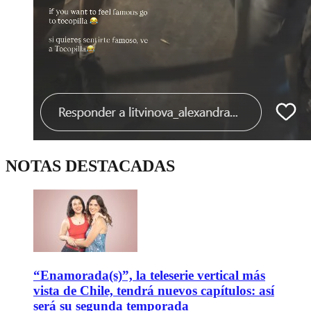
NOTAS DESTACADAS
“Enamorada(s)”, la teleserie vertical más
vista de Chile, tendrá nuevos capítulos: así
será su segunda temporada