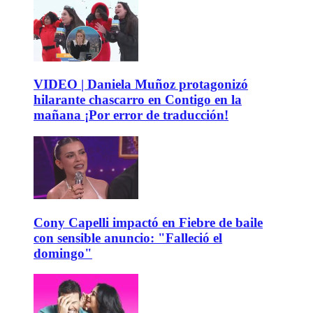
VIDEO | Daniela Muñoz protagonizó
hilarante chascarro en Contigo en la
mañana ¡Por error de traducción!
Cony Capelli impactó en Fiebre de baile
con sensible anuncio: "Falleció el
domingo"