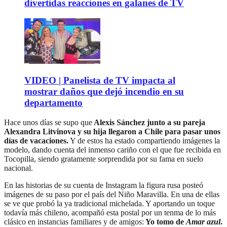
divertidas reacciones en galanes de TV
VIDEO | Panelista de TV impacta al
mostrar daños que dejó incendio en su
departamento
Hace unos días se supo que
Alexis Sánchez junto a su pareja
Alexandra Litvinova y su hija llegaron a Chile para pasar unos
días de vacaciones.
Y de estos ha estado compartiendo imágenes la
modelo, dando cuenta del inmenso cariño con el que fue recibida en
Tocopilla, siendo gratamente sorprendida por su fama en suelo
nacional.
En las historias de su cuenta de Instagram la figura rusa posteó
imágenes de su paso por el país del Niño Maravilla. En una de ellas
se ve que probó la ya tradicional michelada. Y aportando un toque
todavía más chileno, acompañó esta postal por un tenma de lo más
clásico en instancias familiares y de amigos:
Yo tomo de
Amar azul
.