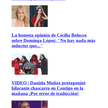
La honesta opinión de Cecilia Bolocco
sobre Dominga López: "No hay nada más
seductor que..."
VIDEO | Daniela Muñoz protagonizó
hilarante chascarro en Contigo en la
mañana ¡Por error de traducción!