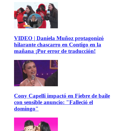
VIDEO | Daniela Muñoz protagonizó
hilarante chascarro en Contigo en la
mañana ¡Por error de traducción!
Cony Capelli impactó en Fiebre de baile
con sensible anuncio: "Falleció el
domingo"