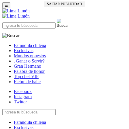
SALTAR PUBLICIDAD
☰
Farandula chilena
Exclusivas
Mundos opuestos
¿Ganar o Servir?
Gran Hermano
Palabra de honor
Top chef VIP
Fiebre de baile
Facebook
Instagram
Twitter
Farandula chilena
Exclusivas