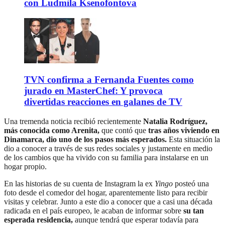
con Ludmila Ksenofontova
TVN confirma a Fernanda Fuentes como
jurado en MasterChef: Y provoca
divertidas reacciones en galanes de TV
Una tremenda noticia recibió recientemente
Natalia Rodríguez,
más conocida como Arenita,
que contó que
tras años viviendo en
Dinamarca, dio uno de los pasos más esperados.
Esta situación la
dio a conocer a través de sus redes sociales y justamente en medio
de los cambios que ha vivido con su familia para instalarse en un
hogar propio.
En las historias de su cuenta de Instagram la ex
Yingo
posteó una
foto desde el comedor del hogar, aparentemente listo para recibir
visitas y celebrar. Junto a este dio a conocer que a casi una década
radicada en el país europeo, le acaban de informar sobre
su tan
esperada residencia,
aunque tendrá que esperar todavía para