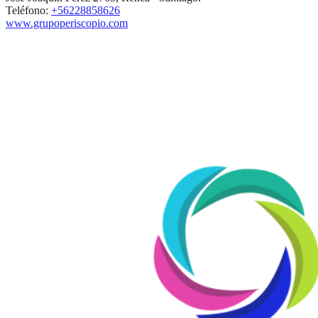
Teléfono:
+56228858626
www.grupoperiscopio.com