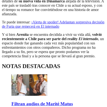
detalles de
su nueva vida en Dinamarca
alejada de la televisión. A
este país se trasladó tras conocer en Chile a su actual esposo, y con
el tiempo su romance fue convirtiéndose en una historia de amor
afianzada.
Te puede interesar:
¡Alerta de spoiler! Adelantan sorpresiva decisión
de Furia que remecerá en El internado
Y si bien
Arenita
se encuentra decidida a vivir su vida allá,
volvió
recientemente a Chile para ser parte del reality
El internado
, un
espacio donde fue ganando cada vez más popularidad con sus
enfrentamientos con otros compañeros. Dicho programa no ha
llegado a su fin, pero se espera que pronto podamos ver la
competencia final y a la persona que se llevará al gran premio.
NOTAS DESTACADAS
Filtran audios de Marité Matus