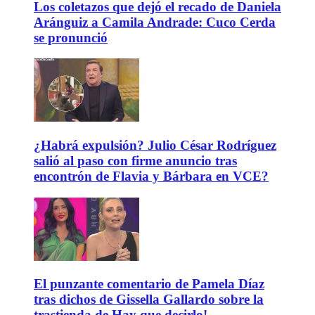
Los coletazos que dejó el recado de Daniela
Aránguiz a Camila Andrade: Cuco Cerda
se pronunció
¿Habrá expulsión? Julio César Rodríguez
salió al paso con firme anuncio tras
encontrón de Flavia y Bárbara en VCE?
El punzante comentario de Pamela Díaz
tras dichos de Gissella Gallardo sobre la
trastienda de Hay que decirlo!