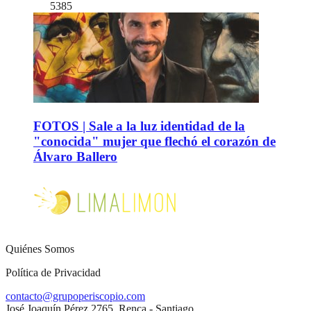
5385
FOTOS | Sale a la luz identidad de la
"conocida" mujer que flechó el corazón de
Álvaro Ballero
Quiénes Somos
Política de Privacidad
contacto@grupoperiscopio.com
José Joaquín Pérez 2765, Renca - Santiago.