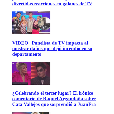
divertidas reacciones en galanes de TV
VIDEO | Panelista de TV impacta al
mostrar daños que dejó incendio en su
departamento
¿Celebrando el tercer lugar? El irónico
comentario de Raquel Argandoña sobre
Cata Vallejos que sorprendió a JuanFra