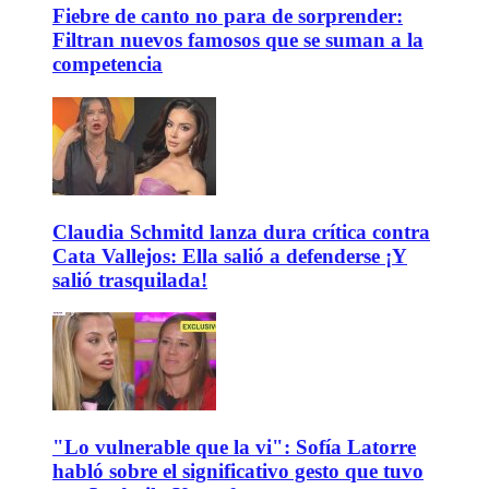
Fiebre de canto no para de sorprender:
Filtran nuevos famosos que se suman a la
competencia
Claudia Schmitd lanza dura crítica contra
Cata Vallejos: Ella salió a defenderse ¡Y
salió trasquilada!
"Lo vulnerable que la vi": Sofía Latorre
habló sobre el significativo gesto que tuvo