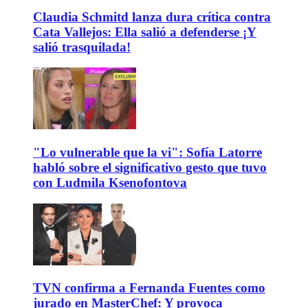
Claudia Schmitd lanza dura crítica contra
Cata Vallejos: Ella salió a defenderse ¡Y
salió trasquilada!
"Lo vulnerable que la vi": Sofía Latorre
habló sobre el significativo gesto que tuvo
con Ludmila Ksenofontova
TVN confirma a Fernanda Fuentes como
jurado en MasterChef: Y provoca