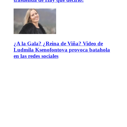
¿A la Gala? ¿Reina de Viña? Video de
Ludmila Ksenofontova provoca batahola
en las redes sociales