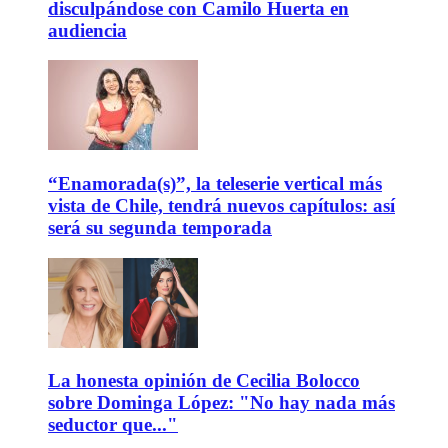
disculpándose con Camilo Huerta en
audiencia
“Enamorada(s)”, la teleserie vertical más
vista de Chile, tendrá nuevos capítulos: así
será su segunda temporada
La honesta opinión de Cecilia Bolocco
sobre Dominga López: "No hay nada más
seductor que..."