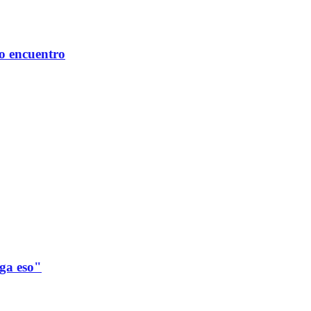
mo encuentro
ega eso"