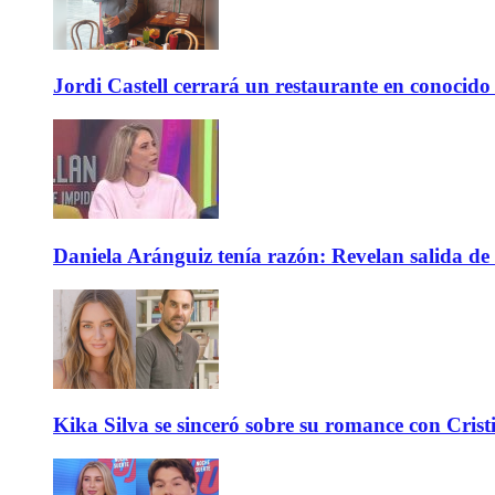
Jordi Castell cerrará un restaurante en conocid
Daniela Aránguiz tenía razón: Revelan salida de 
Kika Silva se sinceró sobre su romance con Crist