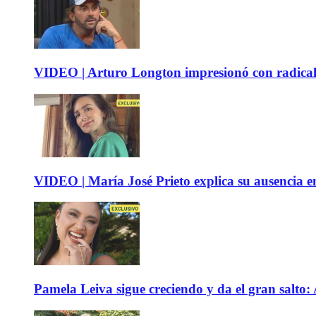
VIDEO | Arturo Longton impresionó con radical c
VIDEO | María José Prieto explica su ausencia en
Pamela Leiva sigue creciendo y da el gran salto