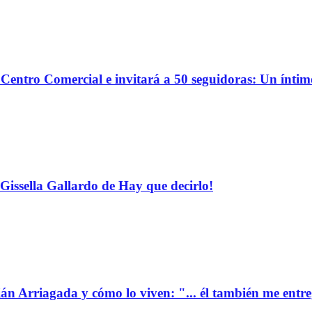
o Centro Comercial e invitará a 50 seguidoras: Un ínti
Gissella Gallardo de Hay que decirlo!
ián Arriagada y cómo lo viven: "... él también me entr