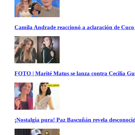
Camila Andrade reaccionó a aclaración de Cuco 
FOTO | Marité Matus se lanza contra Cecilia Guti
¡Nostalgia pura! Paz Bascuñán revela desconocido