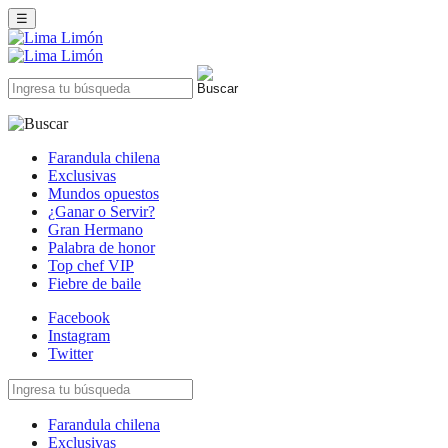
☰
Farandula chilena
Exclusivas
Mundos opuestos
¿Ganar o Servir?
Gran Hermano
Palabra de honor
Top chef VIP
Fiebre de baile
Facebook
Instagram
Twitter
Farandula chilena
Exclusivas