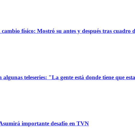
ambio físico: Mostró su antes y después tras cuadro 
 algunas teleseries: "La gente está donde tiene que est
: Asumirá importante desafío en TVN