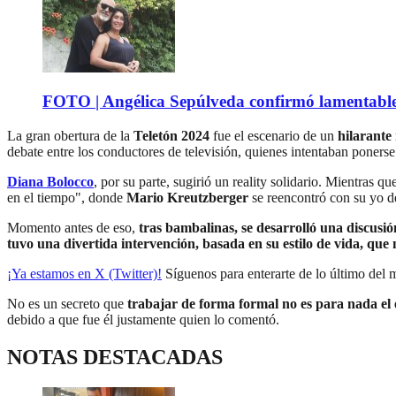
FOTO | Angélica Sepúlveda confirmó lamentable n
La gran obertura de la
Teletón 2024
fue el escenario de un
hilarante
debate entre los conductores de televisión, quienes intentaban poners
Diana Bolocco
, por su parte, sugirió un reality solidario. Mientras qu
en el tiempo", donde
Mario Kreutzberger
se reencontró con su yo de
Momento antes de eso,
tras bambalinas, se desarrolló una discusión
tuvo una divertida intervención, basada en su estilo de vida, que
¡Ya estamos en X (Twitter)!
Síguenos para enterarte de lo último del
No es un secreto que
trabajar de forma formal no es para nada el 
debido a que fue él justamente quien lo comentó.
NOTAS DESTACADAS