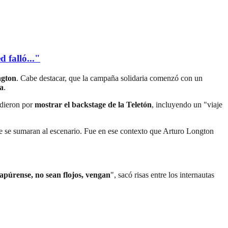
 falló..."
ngton
. Cabe destacar, que la campaña solidaria comenzó con un
a
.
cidieron por
mostrar el backstage de la Teletón
, incluyendo un "viaje
ue se sumaran al escenario. Fue en ese contexto que Arturo Longton
 apúrense, no sean flojos, vengan
", sacó risas entre los internautas