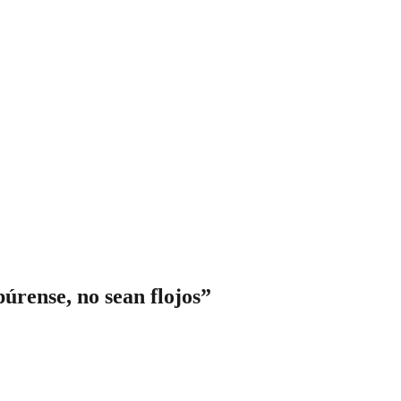
úrense, no sean flojos”