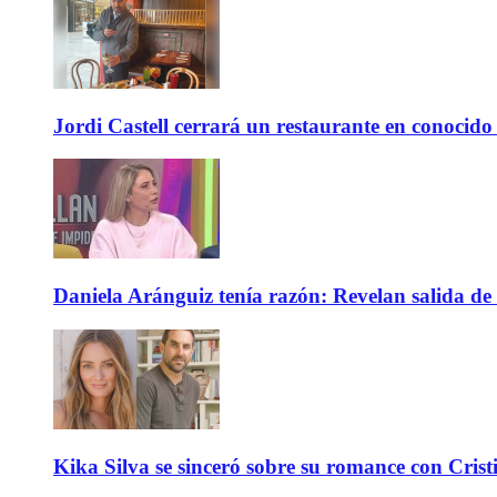
Jordi Castell cerrará un restaurante en conocid
Daniela Aránguiz tenía razón: Revelan salida de 
Kika Silva se sinceró sobre su romance con Crist