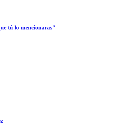
que tú lo mencionaras"
ez