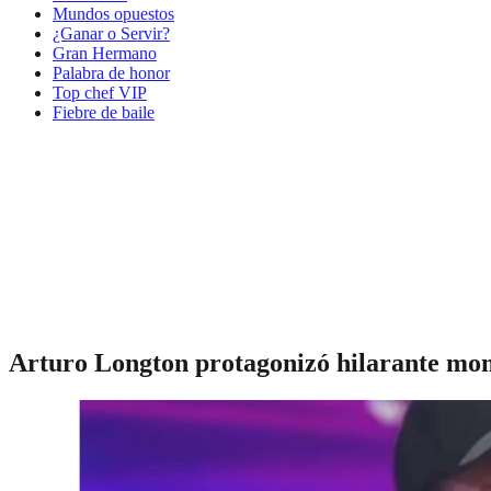
Mundos opuestos
¿Ganar o Servir?
Gran Hermano
Palabra de honor
Top chef VIP
Fiebre de baile
Arturo Longton protagonizó hilarante mome