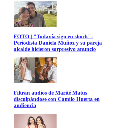
FOTO | "Todavía sigo en shock":
Periodista Daniela Muñoz y su pareja
alcalde hicieron sorpresivo anuncio
Filtran audios de Marité Matus
disculpándose con Camilo Huerta en
audiencia