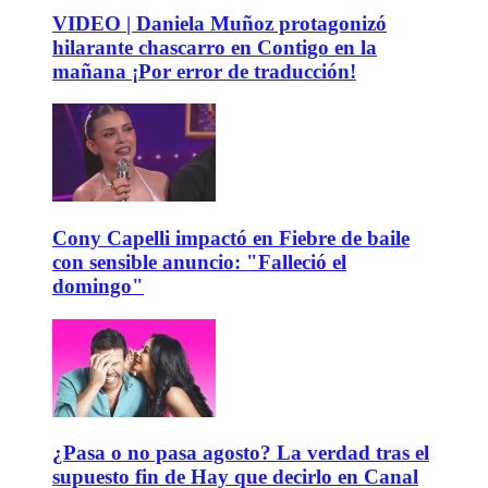
VIDEO | Daniela Muñoz protagonizó
hilarante chascarro en Contigo en la
mañana ¡Por error de traducción!
Cony Capelli impactó en Fiebre de baile
con sensible anuncio: "Falleció el
domingo"
¿Pasa o no pasa agosto? La verdad tras el
supuesto fin de Hay que decirlo en Canal