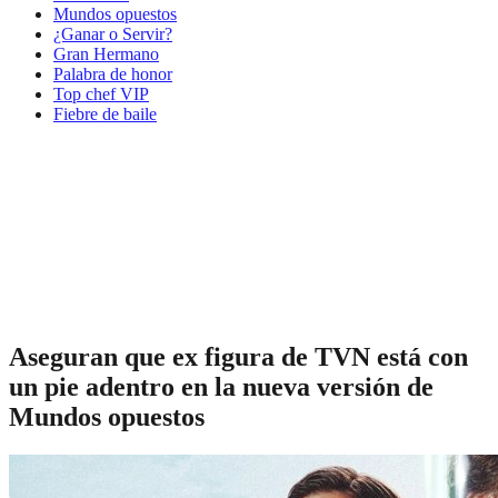
Mundos opuestos
¿Ganar o Servir?
Gran Hermano
Palabra de honor
Top chef VIP
Fiebre de baile
Aseguran que ex figura de TVN está con
un pie adentro en la nueva versión de
Mundos opuestos