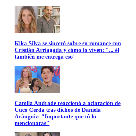
Kika Silva se sinceró sobre su romance con
Cristián Arriagada y cómo lo viven: "... él
también me entrega eso"
Camila Andrade reaccionó a aclaración de
Cuco Cerda tras dichos de Daniela
Aránguiz: "Importante que tú lo
mencionaras"