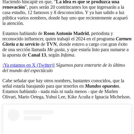
Haciendo hincapié en que, "
La idea es que se produzca una
renovación
", pues serán 20 contrincantes los que ingresarán a la
casa estudio, 12 famosos y 8 desconocidos. Y ya han salido a luz
pública varios nombres, donde hay uno que recientemente acaparó
la atención.
Estamos hablando de
Roon Antonio Madrid
, periodista y
reconocido influencer, quien trabajó el 2024 en el programa
Carmen
Gloria a tu servicio
de
TVN
, donde estuvo a cargo con gran éxito
de una sección llamada
Me gusta
, y que estaría listo para sumarse a
la apuesta de
Canal 13
, según
Infama
.
¡Ya estamos en X (Twitter)!
Síguenos para enterarte de lo último
del mundo del espectáculo
Cabe señalar que hay otros nombres, bastantes conocidos, que la
señal estaría barajando para que tenerlos en
Mundos opuestos
.
Estamos hablando - nada más ni nada menos - que de Marlen
Olivari, Mario Ortega, Yuhui Lee, Kike Acuña e Ignacia Michelson.