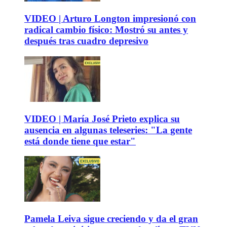
VIDEO | Arturo Longton impresionó con
radical cambio físico: Mostró su antes y
después tras cuadro depresivo
VIDEO | María José Prieto explica su
ausencia en algunas teleseries: "La gente
está donde tiene que estar"
Pamela Leiva sigue creciendo y da el gran