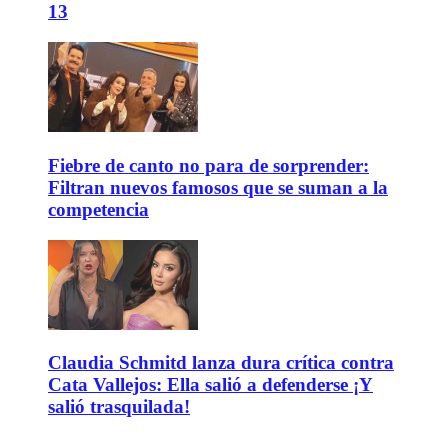
13
Fiebre de canto no para de sorprender:
Filtran nuevos famosos que se suman a la
competencia
Claudia Schmitd lanza dura crítica contra
Cata Vallejos: Ella salió a defenderse ¡Y
salió trasquilada!