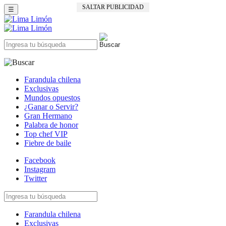
SALTAR PUBLICIDAD
☰
Farandula chilena
Exclusivas
Mundos opuestos
¿Ganar o Servir?
Gran Hermano
Palabra de honor
Top chef VIP
Fiebre de baile
Facebook
Instagram
Twitter
Farandula chilena
Exclusivas