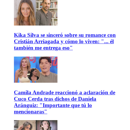
Kika Silva se sinceró sobre su romance con
Cristián Arriagada y cómo lo viven: "... él
también me entrega eso"
Camila Andrade reaccionó a aclaración de
Cuco Cerda tras dichos de Daniela
Aránguiz: "Importante que tú lo
mencionaras"