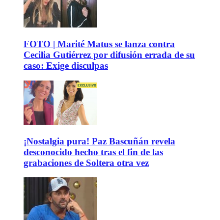
FOTO | Marité Matus se lanza contra
Cecilia Gutiérrez por difusión errada de su
caso: Exige disculpas
¡Nostalgia pura! Paz Bascuñán revela
desconocido hecho tras el fin de las
grabaciones de Soltera otra vez