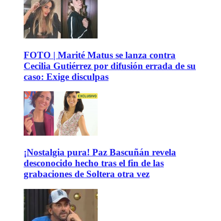
FOTO | Marité Matus se lanza contra
Cecilia Gutiérrez por difusión errada de su
caso: Exige disculpas
¡Nostalgia pura! Paz Bascuñán revela
desconocido hecho tras el fin de las
grabaciones de Soltera otra vez