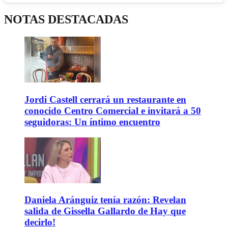
NOTAS DESTACADAS
Jordi Castell cerrará un restaurante en
conocido Centro Comercial e invitará a 50
seguidoras: Un íntimo encuentro
Daniela Aránguiz tenía razón: Revelan
salida de Gissella Gallardo de Hay que
decirlo!