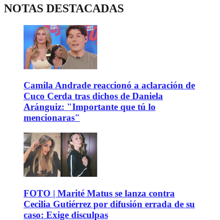
NOTAS DESTACADAS
Camila Andrade reaccionó a aclaración de
Cuco Cerda tras dichos de Daniela
Aránguiz: "Importante que tú lo
mencionaras"
FOTO | Marité Matus se lanza contra
Cecilia Gutiérrez por difusión errada de su
caso: Exige disculpas