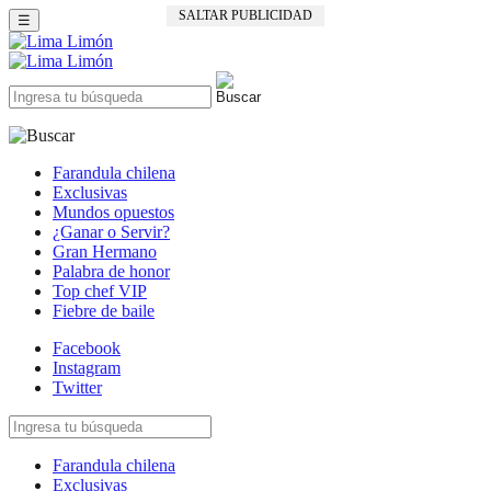
SALTAR PUBLICIDAD
☰
Farandula chilena
Exclusivas
Mundos opuestos
¿Ganar o Servir?
Gran Hermano
Palabra de honor
Top chef VIP
Fiebre de baile
Facebook
Instagram
Twitter
Farandula chilena
Exclusivas