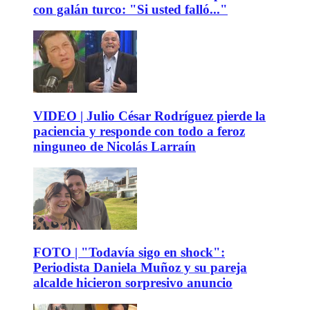
con galán turco: "Si usted falló..."
VIDEO | Julio César Rodríguez pierde la
paciencia y responde con todo a feroz
ninguneo de Nicolás Larraín
FOTO | "Todavía sigo en shock":
Periodista Daniela Muñoz y su pareja
alcalde hicieron sorpresivo anuncio