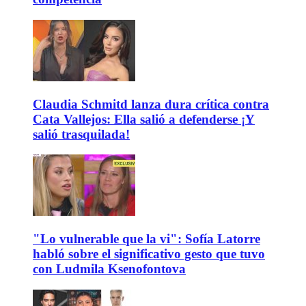
Claudia Schmitd lanza dura crítica contra
Cata Vallejos: Ella salió a defenderse ¡Y
salió trasquilada!
"Lo vulnerable que la vi": Sofía Latorre
habló sobre el significativo gesto que tuvo
con Ludmila Ksenofontova