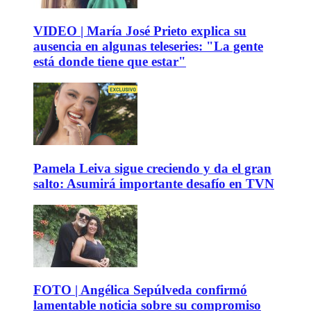
VIDEO | María José Prieto explica su
ausencia en algunas teleseries: "La gente
está donde tiene que estar"
Pamela Leiva sigue creciendo y da el gran
salto: Asumirá importante desafío en TVN
FOTO | Angélica Sepúlveda confirmó
lamentable noticia sobre su compromiso