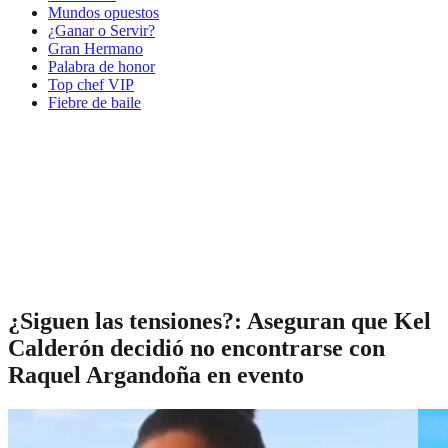
Mundos opuestos
¿Ganar o Servir?
Gran Hermano
Palabra de honor
Top chef VIP
Fiebre de baile
¿Siguen las tensiones?: Aseguran que Kel
Calderón decidió no encontrarse con
Raquel Argandoña en evento