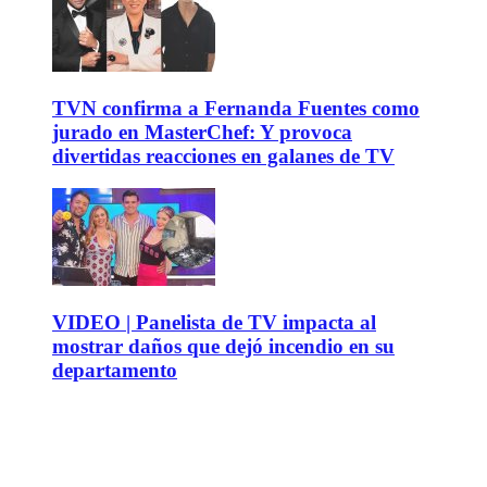
TVN confirma a Fernanda Fuentes como
jurado en MasterChef: Y provoca
divertidas reacciones en galanes de TV
VIDEO | Panelista de TV impacta al
mostrar daños que dejó incendio en su
departamento