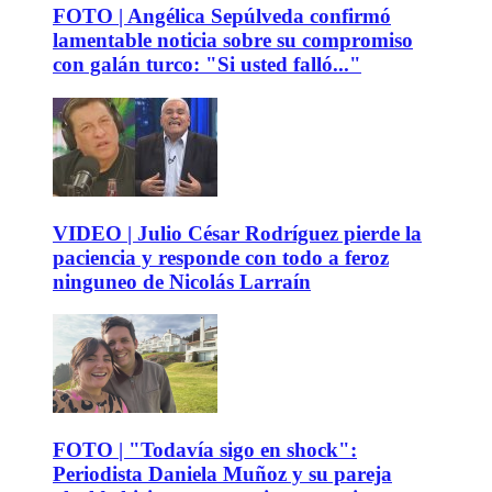
FOTO | Angélica Sepúlveda confirmó
lamentable noticia sobre su compromiso
con galán turco: "Si usted falló..."
VIDEO | Julio César Rodríguez pierde la
paciencia y responde con todo a feroz
ninguneo de Nicolás Larraín
FOTO | "Todavía sigo en shock":
Periodista Daniela Muñoz y su pareja