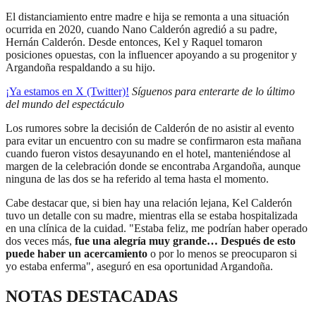
El distanciamiento entre madre e hija se remonta a una situación
ocurrida en 2020, cuando Nano Calderón agredió a su padre,
Hernán Calderón. Desde entonces, Kel y Raquel tomaron
posiciones opuestas, con la influencer apoyando a su progenitor y
Argandoña respaldando a su hijo.
¡Ya estamos en X (Twitter)!
Síguenos para enterarte de lo último
del mundo del espectáculo
Los rumores sobre la decisión de Calderón de no asistir al evento
para evitar un encuentro con su madre se confirmaron esta mañana
cuando fueron vistos desayunando en el hotel, manteniéndose al
margen de la celebración donde se encontraba Argandoña, aunque
ninguna de las dos se ha referido al tema hasta el momento.
Cabe destacar que, si bien hay una relación lejana, Kel Calderón
tuvo un detalle con su madre, mientras ella se estaba hospitalizada
en una clínica de la cuidad. "Estaba feliz, me podrían haber operado
dos veces más,
fue una alegría muy grande… Después de esto
puede haber un acercamiento
o por lo menos se preocuparon si
yo estaba enferma", aseguró en esa oportunidad Argandoña.
NOTAS DESTACADAS