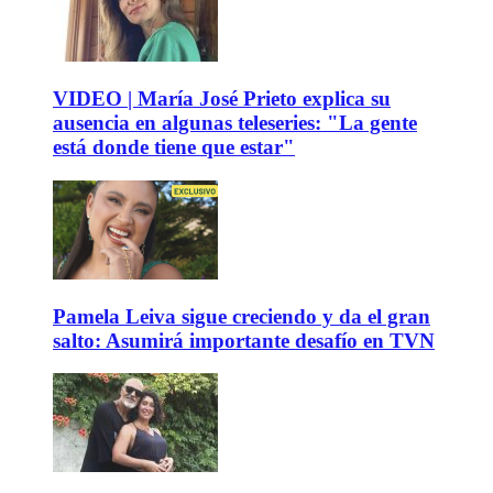
VIDEO | María José Prieto explica su
ausencia en algunas teleseries: "La gente
está donde tiene que estar"
Pamela Leiva sigue creciendo y da el gran
salto: Asumirá importante desafío en TVN