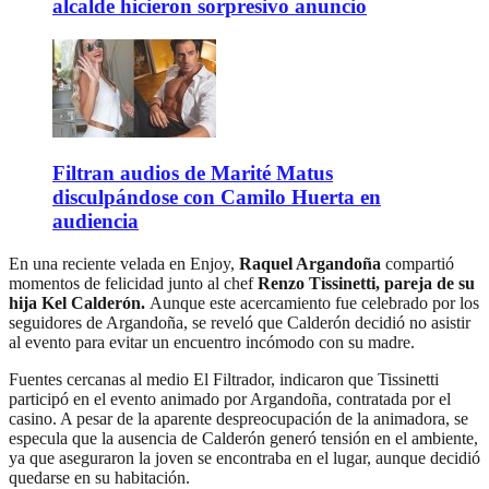
alcalde hicieron sorpresivo anuncio
Filtran audios de Marité Matus
disculpándose con Camilo Huerta en
audiencia
En una reciente velada en Enjoy,
Raquel Argandoña
compartió
momentos de felicidad junto al chef
Renzo Tissinetti, pareja de su
hija Kel Calderón.
Aunque este acercamiento fue celebrado por los
seguidores de Argandoña, se reveló que Calderón decidió no asistir
al evento para evitar un encuentro incómodo con su madre.
Fuentes cercanas al medio El Filtrador, indicaron que Tissinetti
participó en el evento animado por Argandoña, contratada por el
casino. A pesar de la aparente despreocupación de la animadora, se
especula que la ausencia de Calderón generó tensión en el ambiente,
ya que aseguraron la joven se encontraba en el lugar, aunque decidió
quedarse en su habitación.