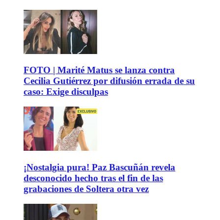
FOTO | Marité Matus se lanza contra
Cecilia Gutiérrez por difusión errada de su
caso: Exige disculpas
¡Nostalgia pura! Paz Bascuñán revela
desconocido hecho tras el fin de las
grabaciones de Soltera otra vez