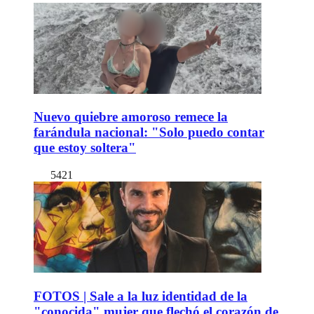
Nuevo quiebre amoroso remece la
farándula nacional: "Solo puedo contar
que estoy soltera"
5421
FOTOS | Sale a la luz identidad de la
"conocida" mujer que flechó el corazón de