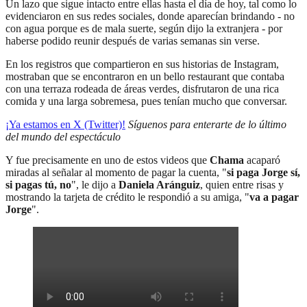
Un lazo que sigue intacto entre ellas hasta el día de hoy, tal como lo
evidenciaron en sus redes sociales, donde aparecían brindando - no
con agua porque es de mala suerte, según dijo la extranjera - por
haberse podido reunir después de varias semanas sin verse.
En los registros que compartieron en sus historias de Instagram,
mostraban que se encontraron en un bello restaurant que contaba
con una terraza rodeada de áreas verdes, disfrutaron de una rica
comida y una larga sobremesa, pues tenían mucho que conversar.
¡Ya estamos en X (Twitter)!
Síguenos para enterarte de lo último
del mundo del espectáculo
Y fue precisamente en uno de estos videos que
Chama
acaparó
miradas al señalar al momento de pagar la cuenta, "
si paga Jorge sí,
si pagas tú, no
", le dijo a
Daniela Aránguiz
, quien entre risas y
mostrando la tarjeta de crédito le respondió a su amiga, "
va a pagar
Jorge
".