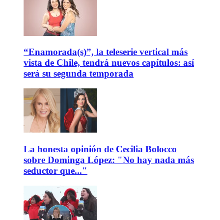
“Enamorada(s)”, la teleserie vertical más
vista de Chile, tendrá nuevos capítulos: así
será su segunda temporada
La honesta opinión de Cecilia Bolocco
sobre Dominga López: "No hay nada más
seductor que..."