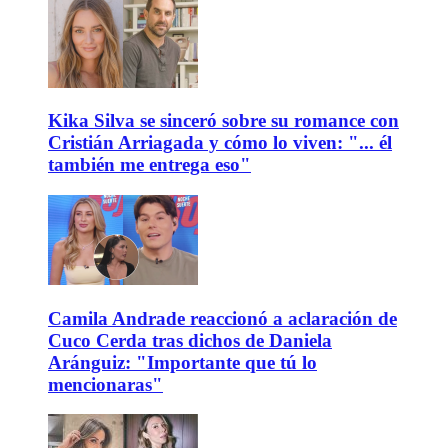
Kika Silva se sinceró sobre su romance con
Cristián Arriagada y cómo lo viven: "... él
también me entrega eso"
Camila Andrade reaccionó a aclaración de
Cuco Cerda tras dichos de Daniela
Aránguiz: "Importante que tú lo
mencionaras"