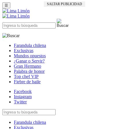
SALTAR PUBLICIDAD
☰
Farandula chilena
Exclusivas
Mundos opuestos
¿Ganar o Servir?
Gran Hermano
Palabra de honor
Top chef VIP
Fiebre de baile
Facebook
Instagram
Twitter
Farandula chilena
Exclusivas