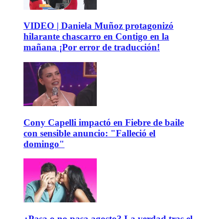
VIDEO | Daniela Muñoz protagonizó
hilarante chascarro en Contigo en la
mañana ¡Por error de traducción!
Cony Capelli impactó en Fiebre de baile
con sensible anuncio: "Falleció el
domingo"
¿Pasa o no pasa agosto? La verdad tras el