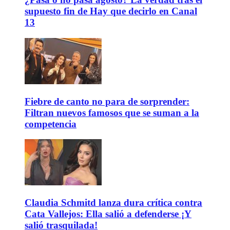
supuesto fin de Hay que decirlo en Canal
13
Fiebre de canto no para de sorprender:
Filtran nuevos famosos que se suman a la
competencia
Claudia Schmitd lanza dura crítica contra
Cata Vallejos: Ella salió a defenderse ¡Y
salió trasquilada!