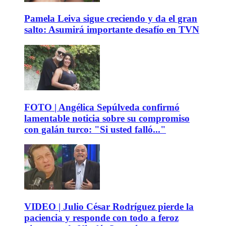
Pamela Leiva sigue creciendo y da el gran
salto: Asumirá importante desafío en TVN
FOTO | Angélica Sepúlveda confirmó
lamentable noticia sobre su compromiso
con galán turco: "Si usted falló..."
VIDEO | Julio César Rodríguez pierde la
paciencia y responde con todo a feroz