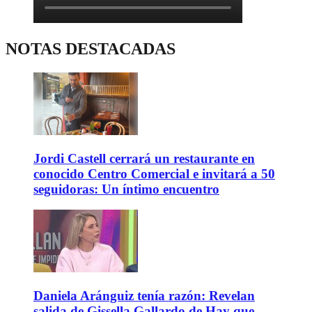
NOTAS DESTACADAS
Jordi Castell cerrará un restaurante en
conocido Centro Comercial e invitará a 50
seguidoras: Un íntimo encuentro
Daniela Aránguiz tenía razón: Revelan
salida de Gissella Gallardo de Hay que