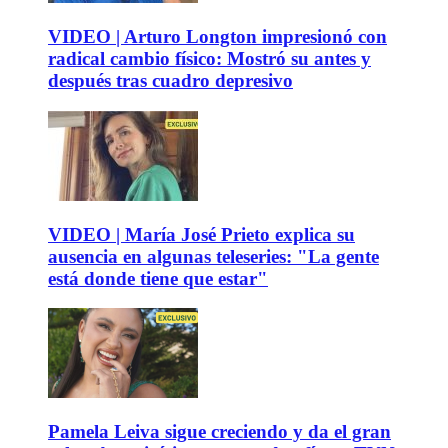
VIDEO | Arturo Longton impresionó con
radical cambio físico: Mostró su antes y
después tras cuadro depresivo
VIDEO | María José Prieto explica su
ausencia en algunas teleseries: "La gente
está donde tiene que estar"
Pamela Leiva sigue creciendo y da el gran