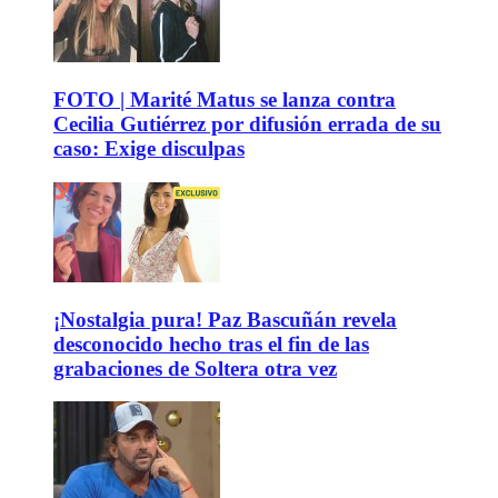
FOTO | Marité Matus se lanza contra
Cecilia Gutiérrez por difusión errada de su
caso: Exige disculpas
¡Nostalgia pura! Paz Bascuñán revela
desconocido hecho tras el fin de las
grabaciones de Soltera otra vez